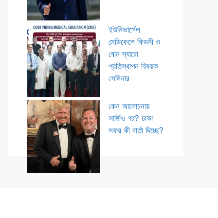
ইউনিভার্সেল
মেডিকেলে কিডনী ও
বোন ম্যারো
প্রতিস্থাপন বিষয়ক
সেমিনার
কেন আলোচনায়
সার্জিও গর? ঢাকা
সফর কী বার্তা দিচ্ছে?