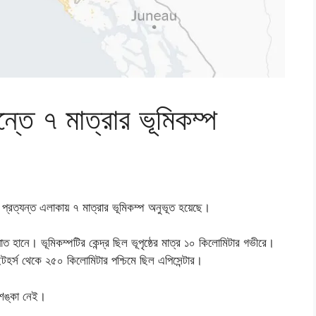
ান্তে ৭ মাত্রার ভূমিকম্প
তী প্রত্যন্ত এলাকায় ৭ মাত্রার ভূমিকম্প অনুভূত হয়েছে।
হানে। ভূমিকম্পটির কেন্দ্র ছিল ভূপৃষ্ঠের মাত্র ১০ কিলোমিটার গভীরে।
হর্স থেকে ২৫০ কিলোমিটার পশ্চিমে ছিল এপিসেন্টার।
আশঙ্কা নেই।