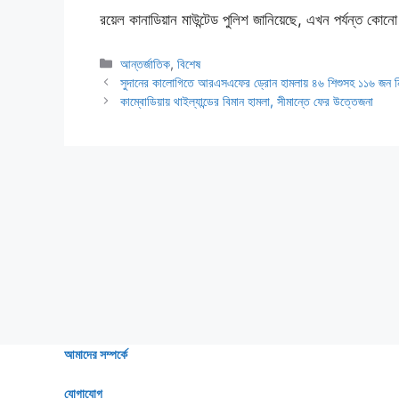
রয়েল কানাডিয়ান মাউন্টেড পুলিশ জানিয়েছে, এখন পর্যন্ত কোনো প
Categories
আন্তর্জাতিক
,
বিশেষ
সুদানের কালোগিতে আরএসএফের ড্রোন হামলায় ৪৬ শিশুসহ ১১৬ জন 
কাম্বোডিয়ায় থাইল্যান্ডের বিমান হামলা, সীমান্তে ফের উত্তেজনা
আমাদের সম্পর্কে
যোগাযোগ