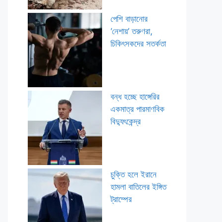
পেশি বাড়ানোর
‘নেশায়’ তরুণরা,
চিকিৎসকদের সতর্কতা
বন্ধ হচ্ছে হাঙ্গেরির
একমাত্র পারমাণবিক
বিদ্যুৎকেন্দ্র
চুক্তি হলে ইরানে
হামলা বাতিলের ইঙ্গিত
ট্রাম্পের