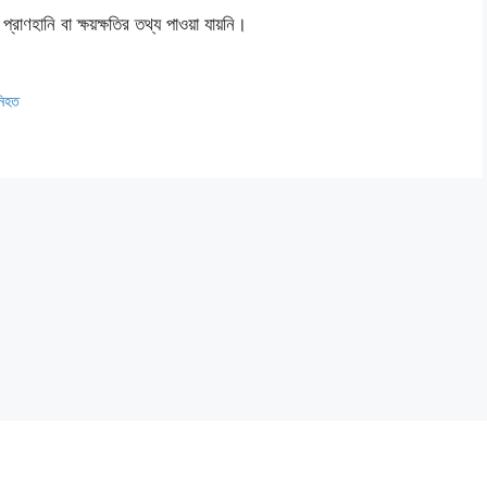
্রাণহানি বা ক্ষয়ক্ষতির তথ্য পাওয়া যায়নি।
নিহত