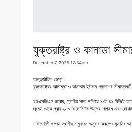
যুক্তরাষ্ট্র ও কানাডা সীম
December 7, 2025 12:34pm
আন্তর্জাতিক ডেস্ক:
যুক্তরাষ্ট্রের আলাস্কা ও কানাডার ইউকন প্রদেশের সীমান্তবর্
ইউএসজিএস জানায়, স্থানীয় সময় শনিবার ১১টা ৪১ মিনিটে আঘাত 
জুনেউ থেকে প্রায় ২৩০ কিলোমিটার উত্তর-পশ্চিমে এবং হোয়াইট
শক্তিশালী কম্পন স্থানীয় মানুষজন অনুভব করলেও সুনামির 