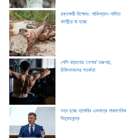
রক্তক্ষয়ী বিক্ষোভ: পাকিস্তান-শাসিত
কাশ্মীরে যা হচ্ছে
পেশি বাড়ানোর ‘নেশায়’ তরুণরা,
চিকিৎসকদের সতর্কতা
বন্ধ হচ্ছে হাঙ্গেরির একমাত্র পারমাণবিক
বিদ্যুৎকেন্দ্র