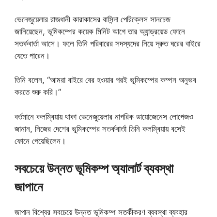
ভেনেজুয়েলার রাজধানী কারাকাসের বাসিন্দা পেরিক্লেস সানচেজ
জানিয়েছেন, ভূমিকম্পের কয়েক মিনিট আগে তার অ্যান্ড্রয়েড ফোনে
সতর্কবার্তা আসে। ফলে তিনি পরিবারের সদস্যদের নিয়ে দ্রুত ঘরের বাইরে
যেতে পারেন।
তিনি বলেন, “আমরা বাইরে বের হওয়ার পরই ভূমিকম্পের কম্পন অনুভব
করতে শুরু করি।”
বর্তমানে কলম্বিয়ায় থাকা ভেনেজুয়েলার নাগরিক ডায়োজেনেস লোপেজও
জানান, নিজের দেশের ভূমিকম্পের সতর্কবার্তা তিনি কলম্বিয়ায় বসেই
ফোনে পেয়েছিলেন।
সবচেয়ে উন্নত ভূমিকম্প অ্যালার্ট ব্যবস্থা
জাপানে
জাপান বিশ্বের সবচেয়ে উন্নত ভূমিকম্প সতর্কীকরণ ব্যবস্থা ব্যবহার