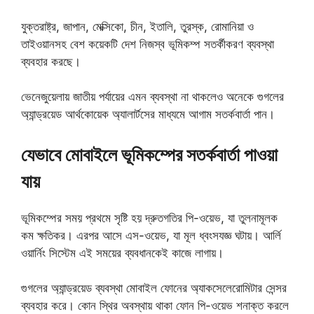
যুক্তরাষ্ট্র, জাপান, মেক্সিকো, চীন, ইতালি, তুরস্ক, রোমানিয়া ও
তাইওয়ানসহ বেশ কয়েকটি দেশ নিজস্ব ভূমিকম্প সতর্কীকরণ ব্যবস্থা
ব্যবহার করছে।
ভেনেজুয়েলায় জাতীয় পর্যায়ের এমন ব্যবস্থা না থাকলেও অনেকে গুগলের
অ্যান্ড্রয়েড আর্থকোয়েক অ্যালার্টসের মাধ্যমে আগাম সতর্কবার্তা পান।
যেভাবে মোবাইলে ভূমিকম্পের সতর্কবার্তা পাওয়া
যায়
ভূমিকম্পের সময় প্রথমে সৃষ্টি হয় দ্রুতগতির পি-ওয়েভ, যা তুলনামূলক
কম ক্ষতিকর। এরপর আসে এস-ওয়েভ, যা মূল ধ্বংসযজ্ঞ ঘটায়। আর্লি
ওয়ার্নিং সিস্টেম এই সময়ের ব্যবধানকেই কাজে লাগায়।
গুগলের অ্যান্ড্রয়েড ব্যবস্থা মোবাইল ফোনের অ্যাকসেলেরোমিটার সেন্সর
ব্যবহার করে। কোন স্থির অবস্থায় থাকা ফোন পি-ওয়েভ শনাক্ত করলে