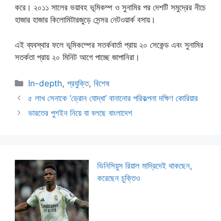
করে। ২০১১ সালের ভয়াবহ ভূমিকম্প ও সুনামির পর দেশটি সমুদ্রের নীচে
হাজার হাজার কিলোমিটারজুড়ে সেন্সর নেটওয়ার্ক বসায়।
এই ব্যবস্থার ফলে ভূমিকম্পের সতর্কবার্তা প্রায় ২০ সেকেন্ড এবং সুনামির
সতর্কতা প্রায় ২০ মিনিট আগে পাচ্ছে জাপানিরা।
Categories
In-depth
,
প্রযুক্তি
,
বিশেষ
৫ লাখ সেনাকে ‘ড্রোন যোদ্ধা’ বানানোর পরিকল্পনা দক্ষিণ কোরিয়ার
ভারতের পুশইন নিয়ে যা বলছে বাংলাদেশ
ভিনিসিয়ুস রিয়াল মাদ্রিদেই থাকছেন,
করেছেন চুক্তিও