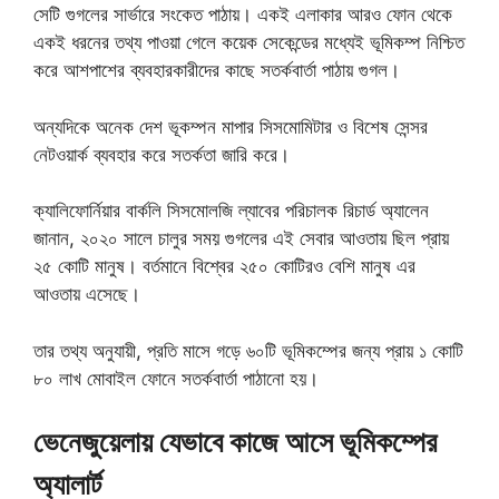
সেটি গুগলের সার্ভারে সংকেত পাঠায়। একই এলাকার আরও ফোন থেকে
একই ধরনের তথ্য পাওয়া গেলে কয়েক সেকেন্ডের মধ্যেই ভূমিকম্প নিশ্চিত
করে আশপাশের ব্যবহারকারীদের কাছে সতর্কবার্তা পাঠায় গুগল।
অন্যদিকে অনেক দেশ ভূকম্পন মাপার সিসমোমিটার ও বিশেষ সেন্সর
নেটওয়ার্ক ব্যবহার করে সতর্কতা জারি করে।
ক্যালিফোর্নিয়ার বার্কলি সিসমোলজি ল্যাবের পরিচালক রিচার্ড অ্যালেন
জানান, ২০২০ সালে চালুর সময় গুগলের এই সেবার আওতায় ছিল প্রায়
২৫ কোটি মানুষ। বর্তমানে বিশ্বের ২৫০ কোটিরও বেশি মানুষ এর
আওতায় এসেছে।
তার তথ্য অনুযায়ী, প্রতি মাসে গড়ে ৬০টি ভূমিকম্পের জন্য প্রায় ১ কোটি
৮০ লাখ মোবাইল ফোনে সতর্কবার্তা পাঠানো হয়।
ভেনেজুয়েলায় যেভাবে কাজে আসে ভূমিকম্পের
অ্যালার্ট