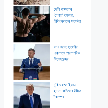
পেশি বাড়ানোর
‘নেশায়’ তরুণরা,
চিকিৎসকদের সতর্কতা
বন্ধ হচ্ছে হাঙ্গেরির
একমাত্র পারমাণবিক
বিদ্যুৎকেন্দ্র
চুক্তি হলে ইরানে
হামলা বাতিলের ইঙ্গিত
ট্রাম্পের