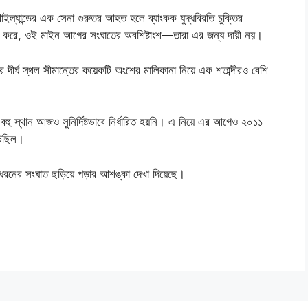
্যান্ডের এক সেনা গুরুতর আহত হলে ব্যাংকক যুদ্ধবিরতি চুক্তির
বি করে, ওই মাইন আগের সংঘাতের অবশিষ্টাংশ—তারা এর জন্য দায়ী নয়।
ার দীর্ঘ স্থল সীমান্তের কয়েকটি অংশের মালিকানা নিয়ে এক শতাব্দীরও বেশি
বহু স্থান আজও সুনির্দিষ্টভাবে নির্ধারিত হয়নি। এ নিয়ে এর আগেও ২০১১
টেছিল।
ড় ধরনের সংঘাত ছড়িয়ে পড়ার আশঙ্কা দেখা দিয়েছে।