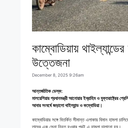
কাম্বোডিয়ায় থাইল্যান্ডের
উত্তেজনা
December 8, 2025 9:26am
আন্তর্জাতিক ডেস্ক:
মালয়েশিয়ার প্রধানমন্ত্রী আনোয়ার ইব্রাহিম ও যুক্তরাষ্ট্রের প্রে
আবার সংঘর্ষে জড়ালো থাইল্যান্ড ও কম্বোডিয়া।
কাম্বোডিয়ার সঙ্গে বিতর্কিত সীমান্ত এলাকায় বিমান হামলা চালি
তাদের এক সেনা নিহত হওয়ার পরই এ হামলা চালানো হয়।