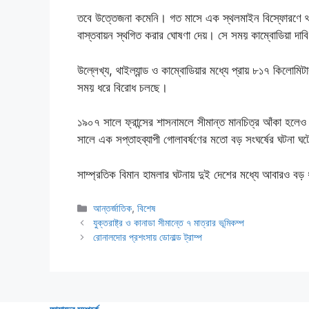
তবে উত্তেজনা কমেনি। গত মাসে এক স্থলমাইন বিস্ফোরণে থাইল
বাস্তবায়ন স্থগিত করার ঘোষণা দেয়। সে সময় কাম্বোডিয়া দা
উল্লেখ্য, থাইল্যান্ড ও কাম্বোডিয়ার মধ্যে প্রায় ৮১৭ কিলোমিট
সময় ধরে বিরোধ চলছে।
১৯০৭ সালে ফ্রান্সের শাসনামলে সীমান্ত মানচিত্র আঁকা হলেও 
সালে এক সপ্তাহব্যাপী গোলাবর্ষণের মতো বড় সংঘর্ষের ঘটনা ঘ
সাম্প্রতিক বিমান হামলার ঘটনায় দুই দেশের মধ্যে আবারও ব
Categories
আন্তর্জাতিক
,
বিশেষ
যুক্তরাষ্ট্র ও কানাডা সীমান্তে ৭ মাত্রার ভূমিকম্প
রোনালদোর প্রশংসায় ডোনাল্ড ট্রাম্প