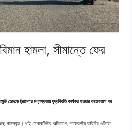
 বিমান হামলা, সীমান্তে ফের
সিডেন্ট ডোনাল্ড ট্রাম্পের মধ্যস্থতায় যুদ্ধবিরতি কার্যকর হওয়ার কয়েকমাস পর
য়েছে থাইল্যান্ড। থাই সেনাবাহিনীর অভিযোগ, কাম্বোডীয় বাহিনীর গুলিতে