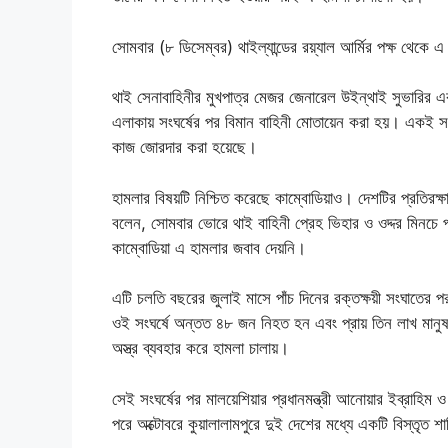
সোমবার (৮ ডিসেম্বর) থাইল্যান্ডের রয়্যাল আর্মির পক্ষ থেকে
থাই সেনাবাহিনীর মুখপাত্র মেজর জেনারেল উইন্থাই সুভারির 
এলাকায় সংঘর্ষের পর বিমান বাহিনী মোতায়েন করা হয়। একই সঙ্গ
কাজ জোরদার করা হয়েছে।
হামলার বিষয়টি নিশ্চিত করেছে কাম্বোডিয়াও। দেশটির প্রতিরক্ষ
বলেন, সোমবার ভোরে থাই বাহিনী প্রেহ ভিহার ও ওদ্দর মিনচে প
কাম্বোডিয়া এ হামলার জবাব দেয়নি।
এটি চলতি বছরের জুলাই মাসে পাঁচ দিনের রক্তক্ষয়ী সংঘাতের 
ওই সংঘর্ষে অন্তত ৪৮ জন নিহত হন এবং প্রায় তিন লাখ মানুষ
অস্ত্র ব্যবহার করে হামলা চালায়।
সেই সংঘর্ষের পর মালয়েশিয়ার প্রধানমন্ত্রী আনোয়ার ইব্রাহিম ও যুক
পরে অক্টোবরে কুয়ালালামপুরে দুই দেশের মধ্যে একটি বিস্তৃত শ