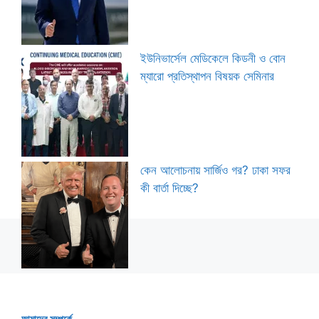
ইউনিভার্সেল মেডিকেলে কিডনী ও বোন
ম্যারো প্রতিস্থাপন বিষয়ক সেমিনার
কেন আলোচনায় সার্জিও গর? ঢাকা সফর
কী বার্তা দিচ্ছে?
আমাদের সম্পর্কে