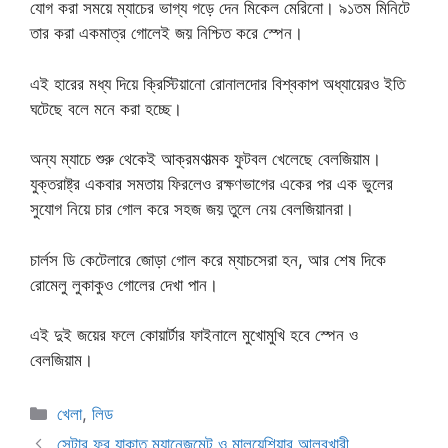
যোগ করা সময়ে ম্যাচের ভাগ্য গড়ে দেন মিকেল মেরিনো। ৯১তম মিনিটে
তার করা একমাত্র গোলেই জয় নিশ্চিত করে স্পেন।
এই হারের মধ্য দিয়ে ক্রিস্টিয়ানো রোনালদোর বিশ্বকাপ অধ্যায়েরও ইতি
ঘটেছে বলে মনে করা হচ্ছে।
অন্য ম্যাচে শুরু থেকেই আক্রমণাত্মক ফুটবল খেলেছে বেলজিয়াম।
যুক্তরাষ্ট্র একবার সমতায় ফিরলেও রক্ষণভাগের একের পর এক ভুলের
সুযোগ নিয়ে চার গোল করে সহজ জয় তুলে নেয় বেলজিয়ানরা।
চার্লস ডি কেটেলারে জোড়া গোল করে ম্যাচসেরা হন, আর শেষ দিকে
রোমেলু লুকাকুও গোলের দেখা পান।
এই দুই জয়ের ফলে কোয়ার্টার ফাইনালে মুখোমুখি হবে স্পেন ও
বেলজিয়াম।
Categories
খেলা
,
লিড
সেন্টার ফর যাকাত ম্যানেজমেন্ট ও মালয়েশিয়ার আলবুখারী