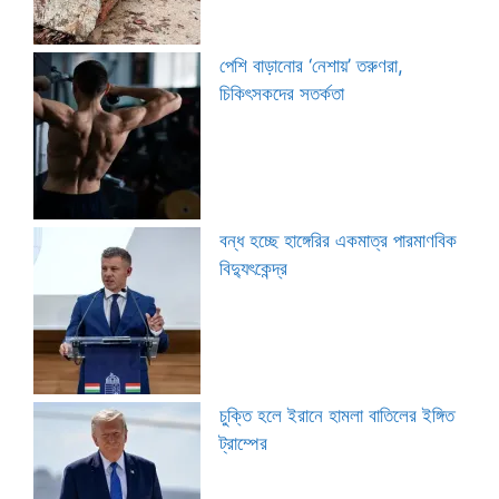
পেশি বাড়ানোর ‘নেশায়’ তরুণরা,
চিকিৎসকদের সতর্কতা
বন্ধ হচ্ছে হাঙ্গেরির একমাত্র পারমাণবিক
বিদ্যুৎকেন্দ্র
চুক্তি হলে ইরানে হামলা বাতিলের ইঙ্গিত
ট্রাম্পের