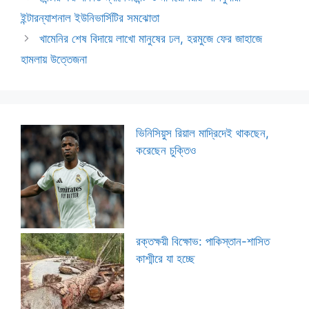
ইন্টারন্যাশনাল ইউনিভার্সিটির সমঝোতা
খামেনির শেষ বিদায়ে লাখো মানুষের ঢল, হরমুজে ফের জাহাজে
হামলায় উত্তেজনা
ভিনিসিয়ুস রিয়াল মাদ্রিদেই থাকছেন,
করেছেন চুক্তিও
রক্তক্ষয়ী বিক্ষোভ: পাকিস্তান-শাসিত
কাশ্মীরে যা হচ্ছে