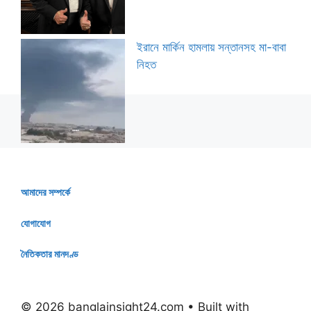
ইরানে মার্কিন হামলায় সন্তানসহ মা-বাবা
নিহত
আমাদের সম্পর্কে
যোগাযোগ
নৈতিকতার মানদণ্ড
© 2026 banglainsight24.com
• Built with