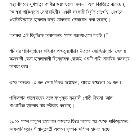
মন্ত্রণালয়ের মুখপাত্র রণধীর জয়সওয়াল এক্স-এ এক বিবৃতিতে বলেছেন,
“আমরা পাকিস্তান সেনাবাহিনীর একটি সরকারী বিবৃতি দেখেছি, যেখানে
ওয়াজিরিস্তানে হামলার জন্য ভারতকে দোষারোপ করা হয়েছে।
“আমরা এই বিবৃতিকে অবমাননার সাথে প্রত্যাখ্যান করছি।”
শনিবার পাকিস্তানের খাইবার পাখতুনখোয়ার উত্তর ওয়াজিরিস্তান জেলায়
আত্মঘাতী বোমা হামলাকারী বিস্ফোরক বোঝাই একটি গাড়ি সামরিক কনভয়ে
আঘাত করে।
এতে অন্তত ১৩ জন সেনা নিহত হয়েছেন, আহত হয়েছেন ২৯ জন।
পাকিস্তান তালেবানের সঙ্গে সম্পৃক্ত সন্ত্রাসী গোষ্ঠী ফিতনা-আল-
খাওয়ারিজ হামলার দায় স্বীকার করেছে।
২০২১ সালে কাবুলে তালেবান ক্ষমতায় ফিরে আসার পর থেকে পাকিস্তানের
আফগানিস্তান সীমান্তবর্তী অঞ্চলে ব্যাপক সহিংস হামলা হচ্ছে।