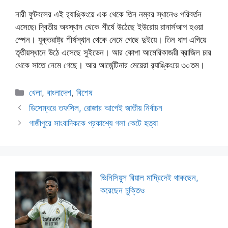
‎নারী ফুটবলের এই র‍্যাঙ্কিংয়ে এক থেকে তিন নম্বর স্থানেও পরিবর্তন
এসেছে৷ দ্বিতীয় অবস্থান থেকে শীর্ষে উঠেছে ইউরোয় রানার্সআপ হওয়া
স্পেন। যুক্তরাষ্ট্র শীর্ষস্থান থেকে নেমে গেছে দুইয়ে। তিন ধাপ এগিয়ে
তৃতীয়স্থানে উঠে এসেছে সুইডেন। আর কোপা আমেরিকাজয়ী ব্রাজিল চার
থেকে সাতে নেমে গেছে। আর আর্জেন্টিনার মেয়েরা র‍্যাঙ্কিংয়ে ৩০তম।
Categories
খেলা
,
বাংলাদেশ
,
বিশেষ
ডিসেম্বরে তফসিল, রোজার আগেই জাতীয় নির্বাচন
গাজীপুরে সাংবাদিককে প্রকাশ্যে গলা কেটে হত্যা
ভিনিসিয়ুস রিয়াল মাদ্রিদেই থাকছেন,
করেছেন চুক্তিও