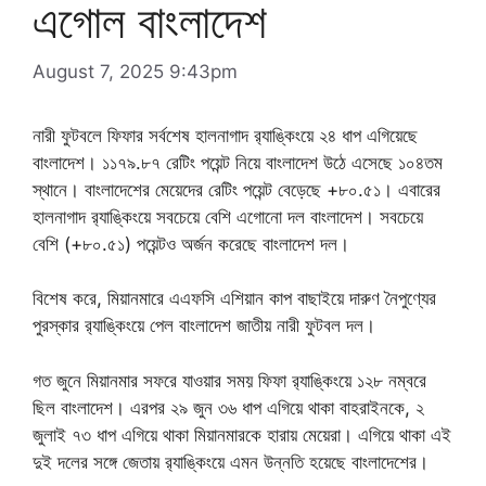
এগোল বাংলাদেশ
August 7, 2025 9:43pm
নারী ফুটবলে ফিফার সর্বশেষ হালনাগাদ র‍্যাঙ্কিংয়ে ২৪ ধাপ এগিয়েছে
বাংলাদেশ। ১১৭৯.৮৭ রেটিং পয়েন্ট নিয়ে বাংলাদেশ উঠে এসেছে ১০৪তম
স্থানে। বাংলাদেশের মেয়েদের রেটিং পয়েন্ট বেড়েছে ‍+৮০.৫১। এবারের
হালনাগাদ র‍্যাঙ্কিংয়ে সবচেয়ে বেশি এগোনো দল বাংলাদেশ। সবচেয়ে
বেশি (‍+৮০.৫১) পয়েন্টও অর্জন করেছে বাংলাদেশ দল।
‎‎বিশেষ করে, মিয়ানমারে এএফসি এশিয়ান কাপ বাছাইয়ে দারুণ নৈপুণ্যের
পুরস্কার র‍্যাঙ্কিংয়ে পেল বাংলাদেশ জাতীয় নারী ফুটবল দল।
গত জুনে মিয়ানমার সফরে যাওয়ার সময় ফিফা র‍্যাঙ্কিংয়ে ১২৮ নম্বরে
ছিল বাংলাদেশ। এরপর ২৯ জুন ৩৬ ধাপ এগিয়ে থাকা বাহরাইনকে, ২
জুলাই ৭৩ ধাপ এগিয়ে থাকা মিয়ানমারকে হারায় মেয়েরা। এগিয়ে থাকা এই
দুই দলের সঙ্গে জেতায় র‍্যাঙ্কিংয়ে এমন উন্নতি হয়েছে বাংলাদেশের।