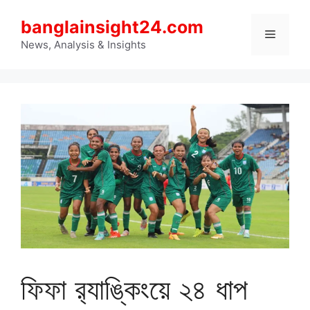
Skip
banglainsight24.com
to
Menu
content
News, Analysis & Insights
ফিফা র‍্যাঙ্কিংয়ে ২৪ ধাপ