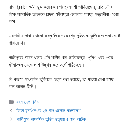
নাম প্রকাশে অনিচ্ছুক কয়েকজন প্রত্যক্ষদর্শী জানিয়েছেন, রাত ৮টার
দিকে সাংবাদিক তুহিনকে চান্দনা চৌরাস্তা এলাকায় সশস্ত্র সন্ত্রাসীরা ধাওয়া
করে।
একপর্যায়ে তারা ধারালো অস্ত্র দিয়ে প্রকাশ্যে তুহিনকে কুপিয়ে ও গলা কেটে
পালিয়ে যায়।
গাজীপুরের বাসন থানার ওসি শাহীন খান জানিয়েছেন, পুলিশ খবর পেয়ে
ঘটনাস্থল থেকে লাশ উদ্ধার করে মর্গে পাঠিয়েছে।
কি কারণে সাংবাদিক তুহিনকে হত্যা করা হয়েছে, তা খতিয়ে দেখা হচ্ছে
বলে জানান তিনি।
Categories
বাংলাদেশ
,
লিড
ফিফা র‍্যাঙ্কিংয়ে ২৪ ধাপ এগোল বাংলাদেশ
গাজীপুরে সাংবাদিক তুহিন হত্যায় ৫ জন আটক