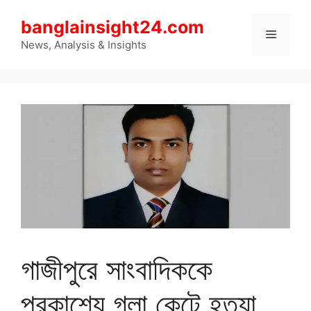
Skip
banglainsight24.com
to
Menu
content
News, Analysis & Insights
গাজীপুরে সাংবাদিককে
প্রকাশ্যে গলা কেটে হত্যা