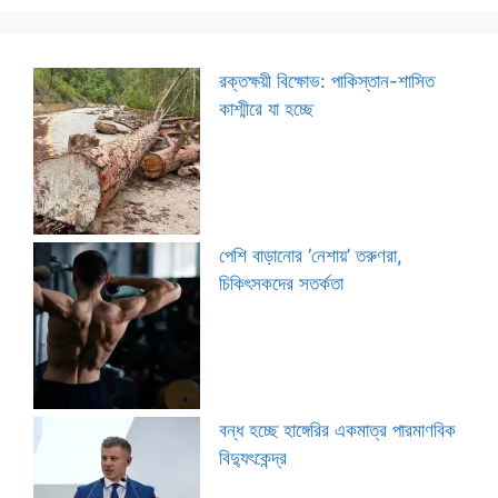
রক্তক্ষয়ী বিক্ষোভ: পাকিস্তান-শাসিত
কাশ্মীরে যা হচ্ছে
পেশি বাড়ানোর ‘নেশায়’ তরুণরা,
চিকিৎসকদের সতর্কতা
বন্ধ হচ্ছে হাঙ্গেরির একমাত্র পারমাণবিক
বিদ্যুৎকেন্দ্র