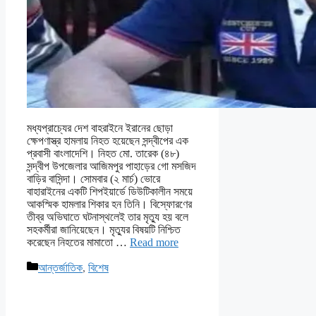
মধ্যপ্রাচ্যের দেশ বাহরাইনে ইরানের ছোড়া
ক্ষেপণাস্ত্র হামলায় নিহত হয়েছেন সন্দ্বীপের এক
প্রবাসী বাংলাদেশি। নিহত মো. তারেক (৪৮)
সন্দ্বীপ উপজেলার আজিমপুর পাহাড়ের গো মসজিদ
বাড়ির বাসিন্দা। সোমবার (২ মার্চ) ভোরে
বাহারাইনের একটি শিপইয়ার্ডে ডিউটিকালীন সময়ে
আকস্মিক হামলার শিকার হন তিনি। বিস্ফোরণের
তীব্র অভিঘাতে ঘটনাস্থলেই তার মৃত্যু হয় বলে
সহকর্মীরা জানিয়েছেন। মৃত্যুর বিষয়টি নিশ্চিত
করেছেন নিহতের মামাতো …
Read more
Categories
আন্তর্জাতিক
,
বিশেষ