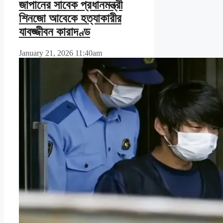
জাপানের সাবেক প্রধানমন্ত্রী
শিনজো আবেকে হত্যাকারীর
যাবজ্জীবন কারাদণ্ড
January 21, 2026 11:40am