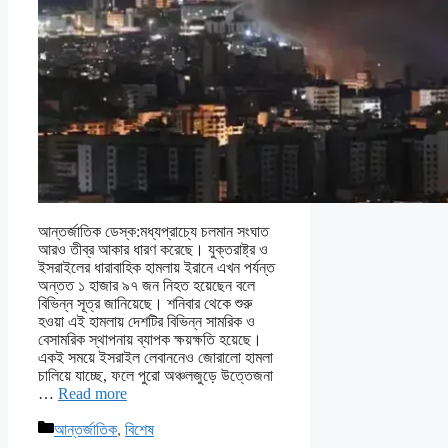
আন্তর্জাতিক ডেস্ক:মধ্যপ্রাচ্যে চলমান সংঘাত
আরও তীব্র আকার ধারণ করেছে। যুক্তরাষ্ট্র ও
ইসরাইলের ধারাবাহিক হামলায় ইরানে এখন পর্যন্ত
অন্তত ১ হাজার ৯৭ জন নিহত হয়েছেন বলে
বিভিন্ন সূত্র জানিয়েছে। শনিবার থেকে শুরু
হওয়া এই হামলায় দেশটির বিভিন্ন সামরিক ও
বেসামরিক স্থাপনায় ব্যাপক ক্ষয়ক্ষতি হয়েছে।
একই সময়ে ইসরাইল লেবাননেও জোরালো হামলা
চালিয়ে যাচ্ছে, ফলে পুরো অঞ্চলজুড়ে উত্তেজনা
…
Read more
Categories
আন্তর্জাতিক
,
বিশেষ