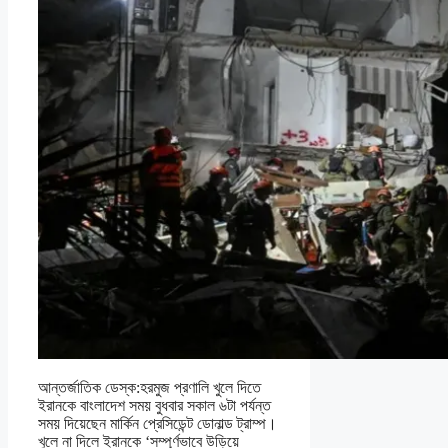
আন্তর্জাতিক ডেস্ক:হরমুজ প্রণালি খুলে দিতে
ইরানকে বাংলাদেশ সময় বুধবার সকাল ৬টা পর্যন্ত
সময় দিয়েছেন মার্কিন প্রেসিডেন্ট ডোনাল্ড ট্রাম্প।
খুলে না দিলে ইরানকে ‘সম্পূর্ণভাবে উড়িয়ে