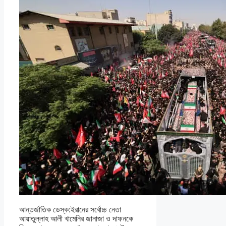
আন্তর্জাতিক ডেস্ক:ইরানের সর্বোচ্চ নেতা
আয়াতুল্লাহ আলী খামেনির জানাজা ও দাফনকে