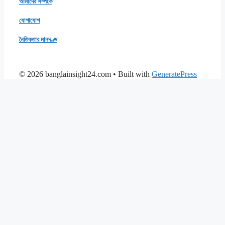
আমাদের সম্পর্কে
যোগাযোগ
নৈতিকতার মানদণ্ড
© 2026 banglainsight24.com
• Built with
GeneratePress