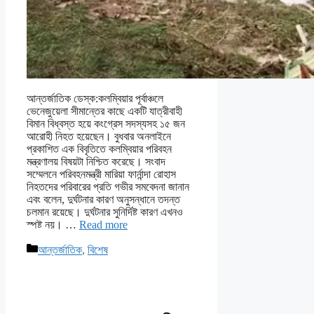
আন্তর্জাতিক ডেস্ক:কলম্বিয়ার পূর্বাঞ্চলে
ভেনেজুয়েলা সীমান্তের কাছে একটি যাত্রীবাহী
বিমান বিধ্বস্ত হয়ে কংগ্রেস সদস্যসহ ১৫ জন
আরোহী নিহত হয়েছেন। বুধবার অনলাইনে
প্রকাশিত এক বিবৃতিতে কলম্বিয়ার পরিবহন
মন্ত্রণালয় বিষয়টা নিশ্চিত করেছে। সংবাদ
সম্মেলনে পরিবহনমন্ত্রী মারিয়া ফার্নান্দা রোহাস
নিহতদের পরিবারের প্রতি গভীর সমবেদনা জানান
এবং বলেন, দুর্ঘটনার কারণ অনুসন্ধানে তদন্ত
চলমান রয়েছে। দুর্ঘটনার সুনির্দিষ্ট কারণ এখনও
স্পষ্ট নয়। …
Read more
Categories
আন্তর্জাতিক
,
বিশেষ