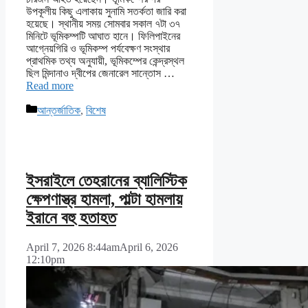
উপকূলীয় কিছু এলাকায় সুনামি সতর্কতা জারি করা
হয়েছে। স্থানীয় সময় সোমবার সকাল ৭টা ৩৭
মিনিটে ভূমিকম্পটি আঘাত হানে। ফিলিপাইনের
আগ্নেয়গিরি ও ভূমিকম্প পর্যবেক্ষণ সংস্থার
প্রাথমিক তথ্য অনুযায়ী, ভূমিকম্পের কেন্দ্রস্থল
ছিল মিন্দানাও দ্বীপের জেনারেল সান্তোস …
Read more
Categories
আন্তর্জাতিক
,
বিশেষ
ইসরাইলে তেহরানের ব্যালিস্টিক
ক্ষেপণাস্ত্র হামলা, পাল্টা হামলায়
ইরানে বহু হতাহত
April 7, 2026 8:44am
April 6, 2026
12:10pm