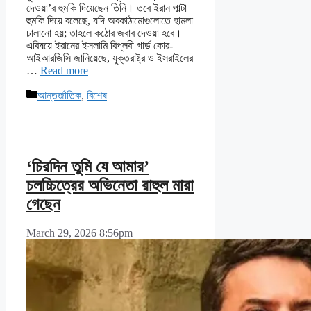
দেওয়া’র হুমকি দিয়েছেন তিনি। তবে ইরান পাল্টা
হুমকি দিয়ে বলেছে, যদি অবকাঠামোগুলোতে হামলা
চালানো হয়; তাহলে কঠোর জবাব দেওয়া হবে।
এবিষয়ে ইরানের ইসলামি বিপ্লবী গার্ড কোর-
আইআরজিসি জানিয়েছে, যুক্তরাষ্ট্র ও ইসরাইলের
…
Read more
Categories
আন্তর্জাতিক
,
বিশেষ
‘চিরদিন তুমি যে আমার’
চলচ্চিত্রের অভিনেতা রাহুল মারা
গেছেন
March 29, 2026 8:56pm