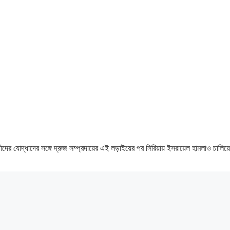
্থীদের যোদ্ধাদের সঙ্গে দ্রুজ সম্প্রদায়ের এই লড়াইয়ের পর সিরিয়ায় ইসরায়েল হামলাও চালি