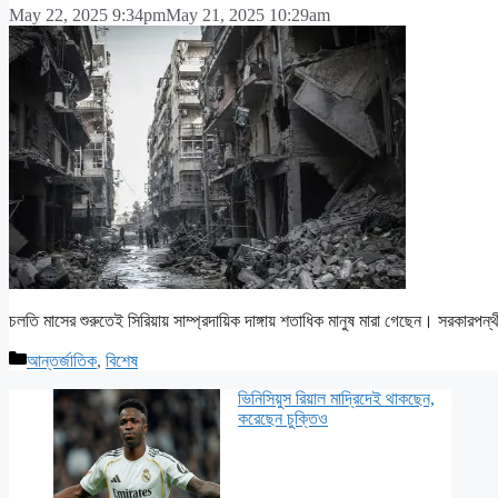
May 22, 2025 9:34pm
May 21, 2025 10:29am
চলতি মাসের শুরুতেই সিরিয়ায় সাম্প্রদায়িক দাঙ্গায় শতাধিক মানুষ মারা গেছেন। সরকারপন
Categories
আন্তর্জাতিক
,
বিশেষ
ভিনিসিয়ুস রিয়াল মাদ্রিদেই থাকছেন,
করেছেন চুক্তিও