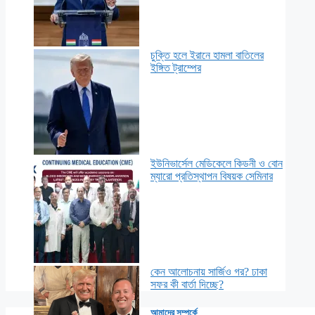
চুক্তি হলে ইরানে হামলা বাতিলের
ইঙ্গিত ট্রাম্পের
ইউনিভার্সেল মেডিকেলে কিডনী ও বোন
ম্যারো প্রতিস্থাপন বিষয়ক সেমিনার
কেন আলোচনায় সার্জিও গর? ঢাকা
সফর কী বার্তা দিচ্ছে?
আমাদের সম্পর্কে