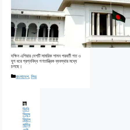
দক্ষিন এশিয়ার দেশটি সামরিক শাসন পরবর্তী গত ৩
যুগ ধরে প্রশ্নবিদ্ধ গণতান্ত্রিক ব্যবস্থার মধ্যে
চলছে।
Categories
বাংলাদেশ
,
লিড
ভিনি
সিয়ুস
রিয়াল
মাদ্রি