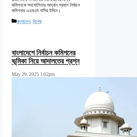
কমিশনকে সহযোগিতার আহ্বান প্রধান নির্বাচন
কমিশনার এএমএম নাসির উদ্দিন।
Categories
বাংলাদেশ
,
বিশেষ
বাংলাদেশে নির্বাচন কমিশনের
ভূমিকা নিয়ে আদালতের প্রশ্ন
May 29, 2025 1:02pm