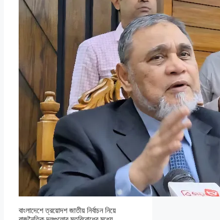
বাংলাদেশে ত্রয়োদশ জাতীয় নির্বাচন নিয়ে
রাজনৈতিক দলগুলোর মতবিরোধের মধ্যে