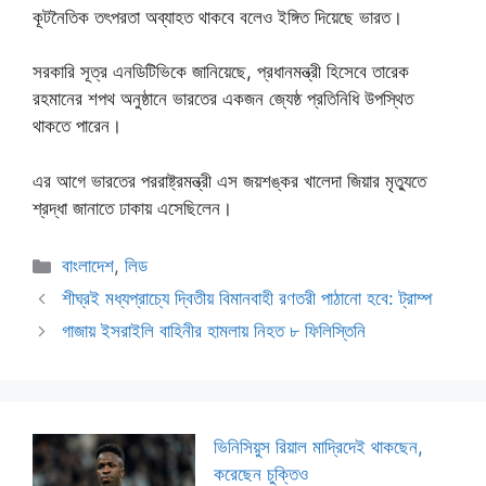
কূটনৈতিক তৎপরতা অব্যাহত থাকবে বলেও ইঙ্গিত দিয়েছে ভারত।
সরকারি সূত্র এনডিটিভিকে জানিয়েছে, প্রধানমন্ত্রী হিসেবে তারেক
রহমানের শপথ অনুষ্ঠানে ভারতের একজন জ্যেষ্ঠ প্রতিনিধি উপস্থিত
থাকতে পারেন।
এর আগে ভারতের পররাষ্ট্রমন্ত্রী এস জয়শঙ্কর খালেদা জিয়ার মৃত্যুতে
শ্রদ্ধা জানাতে ঢাকায় এসেছিলেন।
Categories
বাংলাদেশ
,
লিড
শীঘ্রই মধ্যপ্রাচ্যে দ্বিতীয় বিমানবাহী রণতরী পাঠানো হবে: ট্রাম্প
গাজায় ইসরাইলি বাহিনীর হামলায় নিহত ৮ ফিলিস্তিনি
ভিনিসিয়ুস রিয়াল মাদ্রিদেই থাকছেন,
করেছেন চুক্তিও