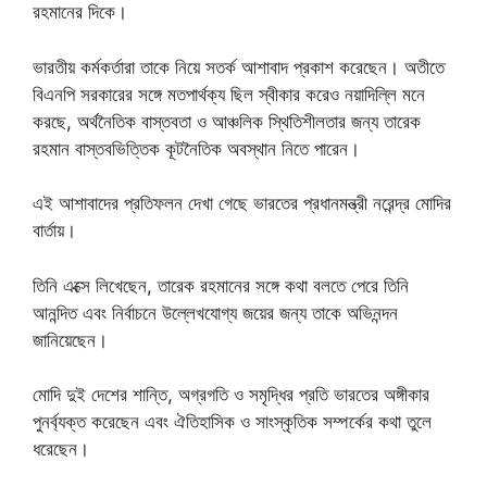
রহমানের দিকে।
ভারতীয় কর্মকর্তারা তাকে নিয়ে সতর্ক আশাবাদ প্রকাশ করেছেন। অতীতে
বিএনপি সরকারের সঙ্গে মতপার্থক্য ছিল স্বীকার করেও নয়াদিল্লি মনে
করছে, অর্থনৈতিক বাস্তবতা ও আঞ্চলিক স্থিতিশীলতার জন্য তারেক
রহমান বাস্তবভিত্তিক কূটনৈতিক অবস্থান নিতে পারেন।
এই আশাবাদের প্রতিফলন দেখা গেছে ভারতের প্রধানমন্ত্রী নরেন্দ্র মোদির
বার্তায়।
তিনি এক্সে লিখেছেন, তারেক রহমানের সঙ্গে কথা বলতে পেরে তিনি
আনন্দিত এবং নির্বাচনে উল্লেখযোগ্য জয়ের জন্য তাকে অভিনন্দন
জানিয়েছেন।
মোদি দুই দেশের শান্তি, অগ্রগতি ও সমৃদ্ধির প্রতি ভারতের অঙ্গীকার
পুনর্ব্যক্ত করেছেন এবং ঐতিহাসিক ও সাংস্কৃতিক সম্পর্কের কথা তুলে
ধরেছেন।