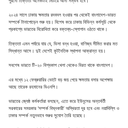
পুরনো তিক্ততা অনেকটাই মিটিয়ে আনা সম্ভব হবে।
২০২৪ সালে ঢাকায় ক্ষমতার রদবদল হওয়ার পর থেকেই বাংলাদেশ-ভারত
সম্পর্কে টানাপোড়েন শুরু হয়। বিশেষ করে ঢাকায় বিভিন্ন কর্মসূচি থেকে
প্রকাশ্যে ভারতের বিরোধিতা করে বক্তব্য-স্লোগান ওঠতে থাকে।
তিক্ততা এমন পর্যায়ে যায় যে, ভিসা বন্ধ হওয়া, বাণিজ্য সীমিত করার মত
সিদ্ধান্ত আসে। দুই দেশেই কূটনৈতিক স্থাপনা আক্রান্ত হয়।
সবশেষ ভারতে টি-২০ বিশ্বকাপ খেলা থেকেও বিরত থাকে বাংলাদেশ।
এর মধ্যে ১২ ফেব্রুয়ারির ভোটে বড় জয় পেয়ে ক্ষমতায় বসার অপেক্ষায়
আছে তারেক রহমানের বিএনপি।
ভারতের জ্যেষ্ঠ কর্মকর্তারা বলছেন, এতে করে ইউনূসের অন্তর্বর্তী
সরকারের সময়কার ‘সম্পর্ক বিঘ্নকারী’ অস্থিরতা দূর হবে এবং নয়াদিল্লি ও
ঢাকার সম্পর্ক নতুনভাবে শুরুর সুযোগ তৈরি হয়েছে।