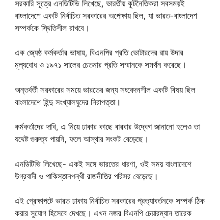
সরকারি সূত্রে এনডিটিভি লিখেছে, ভারতীয় কূটনৈতিকরা সবসময়ই
বাংলাদেশে একটি নির্বাচিত সরকারের অপেক্ষায় ছিল, যা ভারত-বাংলাদেশ
সম্পর্ককে স্থিতিশীল রাখবে।
এক জ্যেষ্ঠ কর্মকর্তার ভাষায়, বিএনপির প্রতি ভোটারদের রায় উদার
মূল্যবোধ ও ১৯৭১ সালের চেতনার প্রতি সম্মানকে সমর্থন করেছে।
অন্তর্বর্তী সরকারের সময়ে ভারতের জন্য সংবেদনশীল একটি বিষয় ছিল
বাংলাদেশে হিন্দু সংখ্যালঘুদের নিরাপত্তা।
কর্মকর্তাদের দাবি, এ নিয়ে ঢাকার কাছে বারবার উদ্বেগ জানানো হলেও তা
যথেষ্ট গুরুত্ব পায়নি, ফলে আস্থার সংকট বেড়েছে।
এনডিটিভি লিখেছে- একই সঙ্গে ভারতের ধারণা, ওই সময় বাংলাদেশে
উগ্রবাদী ও পাকিস্তানপন্থী রাজনীতির পরিসর বেড়েছে।
এই প্রেক্ষাপটে ভারত ঢাকায় নির্বাচিত সরকারের প্রত্যাবর্তনকে সম্পর্ক ঠিক
করার সুযোগ হিসেবে দেখছে। এখন নজর বিএনপি চেয়ারম্যান তারেক