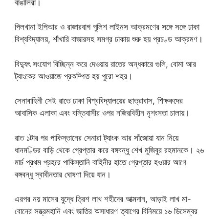
বাঙালিরা।
পিলখানা ইপিআর ও রাজারবাগ পুলিশ লাইনস আক্রমণের সঙ্গে সঙ্গে ঢাকা
বিশ্ববিদ্যালয়, শাঁখারি বাজারসহ সমগ্র ঢাকায় শুরু হয় প্রচণ্ড আক্রমণ।
বিদ্যুৎ সংযোগ বিচ্ছিন্ন করে দেওয়ায় রাতের অন্ধকারে গুলি, বোমা আর
ট্যাংকের আওয়াজে প্রকম্পিত হয় পুরো শহর।
সেনাবাহিনী সেই রাতে ঢাকা বিশ্ববিদ্যালয়ের ছাত্রাবাস, শিক্ষকদের
আবাসিক এলাকা এবং বস্তিবাসীর ওপর নজিরবিহীন নৃশংসতা চালায়।
রাত ১টার পর পাকিস্তানের সেনারা ট্যাংক আর সাঁজোয়া যান নিয়ে
ধানমণ্ডির বাড়ি থেকে গ্রেপ্তার করে বঙ্গবন্ধু শেখ মুজিবুর রহমানকে। ২৬
মার্চ প্রথম প্রহরে পাকিস্তানি বাহিনীর হাতে গ্রেপ্তার হওয়ার আগে
বঙ্গবন্ধু স্বাধীনতার ঘোষণা দিয়ে যান।
এরপর নয় মাসের যুদ্ধে ত্রিশ লাখ শহীদের আত্মদান, আড়াই লাখ মা-
বোনের সম্ভ্রমহানি এবং জাতির অসাধারণ ত্যাগের বিনিময়ে ১৬ ডিসেম্বর