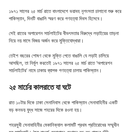
১৯৭১ সালের ২৫ মার্চ রাতে বাংলাদেশে ভয়াবহ নৃশংসতা চালানো শুরু করে
পাকিস্তান, দিনটি বাঙালি স্মরণ করে গণহত্যা দিবস হিসেবে।
সেই রাতের অপারেশন সার্চলাইটের বীভৎসতার বিরুদ্ধে লড়াইয়ের তাড়না
নিয়ে নয় মাসে বিজয় অর্জন করে মুক্তিযোদ্ধারা।
তেইশ বছরের শোষণ থেকে মুক্তি পেতে বাঙালি যে লড়াই চালিয়ে
আসছিল, তা নির্মূল করতেই ১৯৭১ সালের ২৫ মার্চ রাতে ‘অপারেশন
সার্চলাইটের’ নামে ঢাকায় ব্যাপক গণহত্যা চালায় পাকিস্তান।
২৫ মার্চের কালরাতে যা ঘটে
রাত ১০টার দিকে ঢাকা সেনানিবাস থেকে পাকিস্তান সেনাবাহিনীর একটি
বড় কনভয় যুদ্ধ সাজে শহরের দিকে রওনা হয়।
শহরমুখী সেনাবাহিনীর মেকানিক্যাল কলামটি প্রথম প্রতিরোধের সম্মুখীন