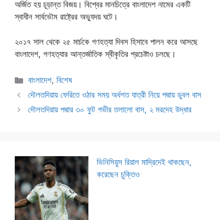
অর্জিত হয় চূড়ান্ত বিজয়। বিশ্বের মানচিত্রে বাংলাদেশ নামের একটি
স্বাধীন সার্বভৌম রাষ্ট্রের অভ্যুদয় ঘটে।
২০১৭ সাল থেকে ২৫ মার্চকে গণহত্যা দিবস হিসাবে পালন করে আসছে
বাংলাদেশ, গণহত্যার আন্তর্জাতিক স্বীকৃতির প্রচেষ্টাও চলছে।
Categories
বাংলাদেশ
,
বিশেষ
দৌলতদিয়ায় ফেরিতে ওঠার সময় অর্ধশত যাত্রী নিয়ে পদ্মায় ডুবল বাস
দৌলতদিয়ায় পদ্মার ৩০ ফুট গভীর তলালো বাস, ২ মরদেহ উদ্ধার
ভিনিসিয়ুস রিয়াল মাদ্রিদেই থাকছেন,
করেছেন চুক্তিও