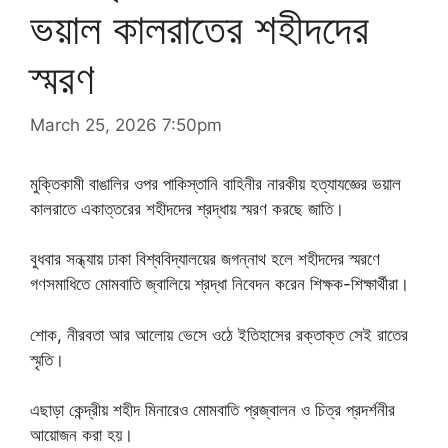
ভয়াল কালরাতের শহীদদের
স্মরণ
March 25, 2026 7:50pm
মুক্তিকামী বাঙালির ওপর পাকিস্তানি বাহিনীর নারকীয় হত্যাযজ্ঞের ভয়াল
কালরাতে একাত্তরের শহীদদের শ্রদ্ধায় স্মরণ করছে জাতি।
বুধবার সন্ধ্যায় ঢাকা বিশ্ববিদ্যালয়ের জগন্নাথ হলে শহীদদের স্মরণে
গণসমাধিতে মোমবাতি জ্বালিয়ে শ্রদ্ধা নিবেদন করেন শিক্ষক-শিক্ষার্থীরা।
শোক, নীরবতা আর আলোয় ভেসে ওঠে ইতিহাসের রক্তাক্ত সেই রাতের
স্মৃতি।
এছাড়া কেন্দ্রীয় শহীদ মিনারেও মোমবাতি প্রজ্বালন ও চিত্র প্রদর্শনীর
আয়োজন করা হয়।