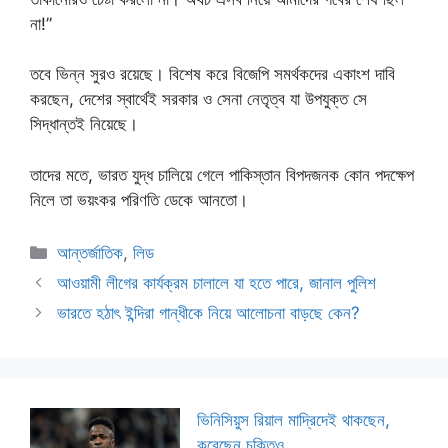
না!”
তবে ভিন্ন সুরও রয়েছে। বিশেষ করে বিজেপি সমর্থকদের একাংশ দাবি
করছেন, দেশের স্বার্থেই সরকার ও সেনা নেতৃত্ব যা উপযুক্ত সে
সিদ্ধান্তই নিয়েছে।
তাদের মতে, ভারত যুদ্ধ চালিয়ে গেলে পাকিস্তান বিপদজনক কোন পদক্ষেপ
নিলে তা ভয়ংকর পরিণতি ডেকে আনতো।
Categories
আন্তর্জাতিক
,
লিড
আওয়ামী লীগের কার্যক্রম চালালে যা হতে পারে, জানাল পুলিশ
ভারতে হঠাৎ ইন্দিরা গান্ধীকে নিয়ে আলোচনা বাড়ছে কেন?
ভিনিসিয়ুস রিয়াল মাদ্রিদেই থাকছেন,
করেছেন চুক্তিও