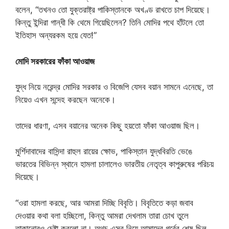
বলেন, “তখনও তো যুক্তরাষ্ট্র পাকিস্তানকে অখণ্ড রাখতে চাপ দিয়েছে।
কিন্তু ইন্দিরা গান্ধী কি থেমে গিয়েছিলেন? তিনি মোদির পথে হাঁটলে তো
ইতিহাস অন্যরকম হয়ে যেত!”
মোদি সরকারের ফাঁকা আওয়াজ
যুদ্ধ নিয়ে নরেন্দ্র মোদির সরকার ও বিজেপি যেসব বয়ান সামনে এনেছে, তা
নিয়েও এখন সন্দেহ করছেন অনেকে।
তাদের ধারণা, এসব বয়ানের অনেক কিছু হয়তো ফাঁকা আওয়াজ ছিল।
মুর্শিদাবাদের বাসিন্দা রাহুল রায়ের ক্ষোভ, পাকিস্তান যুদ্ধবিরতি ভেঙে
ভারতের বিভিন্ন স্থানে হামলা চালালেও ভারতীয় নেতৃত্ব কাপুরুষের পরিচয়
দিয়েছে।
“ওরা হামলা করছে, আর আমরা দিচ্ছি বিবৃতি। বিবৃতিতে কড়া জবাব
দেওয়ার কথা বলা হচ্ছিলো, কিন্তু আমরা দেখলাম তারা চোখ তুলে
তাকানোরও চেষ্টা করলো না। অথচ এসব নিয়ে আমাদের গর্বের শেষ ছিল