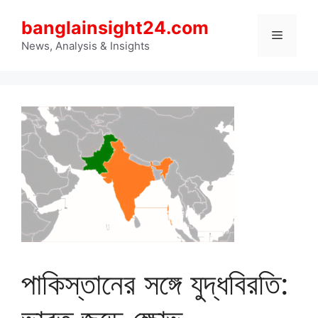
Skip
banglainsight24.com
to
Menu
content
News, Analysis & Insights
পাকিস্তানের সঙ্গে যুদ্ধবিরতি: