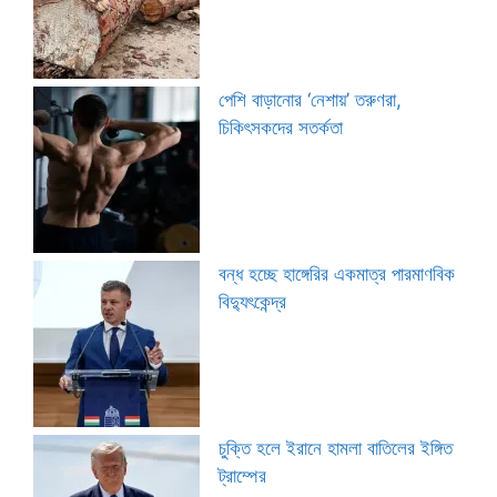
পেশি বাড়ানোর ‘নেশায়’ তরুণরা,
চিকিৎসকদের সতর্কতা
বন্ধ হচ্ছে হাঙ্গেরির একমাত্র পারমাণবিক
বিদ্যুৎকেন্দ্র
চুক্তি হলে ইরানে হামলা বাতিলের ইঙ্গিত
ট্রাম্পের