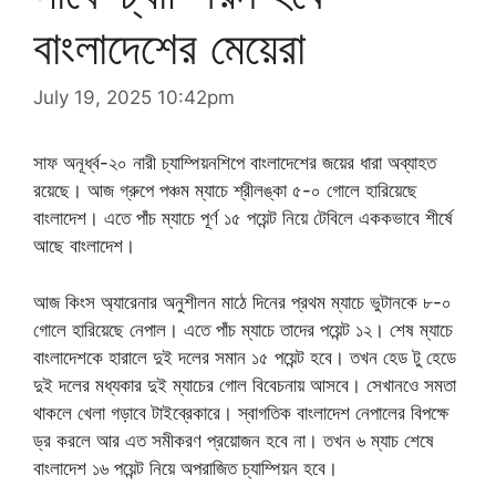
বাংলাদেশের মেয়েরা
July 19, 2025 10:42pm
সাফ অনূর্ধ্ব-২০ নারী চ্যাম্পিয়নশিপে বাংলাদেশের জয়ের ধারা অব্যাহত
রয়েছে। আজ গ্রুপে পঞ্চম ম্যাচে শ্রীলঙ্কা ৫-০ গোলে হারিয়েছে
বাংলাদেশ। এতে পাঁচ ম্যাচে পূর্ণ ১৫ পয়েন্ট নিয়ে টেবিলে এককভাবে শীর্ষে
আছে বাংলাদেশ।
আজ কিংস অ্যারেনার অনুশীলন মাঠে দিনের প্রথম ম্যাচে ভুটানকে ৮-০
গোলে হারিয়েছে নেপাল। এতে পাঁচ ম্যাচে তাদের পয়েন্ট ১২। শেষ ম্যাচে
বাংলাদেশকে হারালে দুই দলের সমান ১৫ পয়েন্ট হবে। তখন হেড টু হেডে
দুই দলের মধ্যকার দুই ম্যাচের গোল বিবেচনায় আসবে। সেখানওে সমতা
থাকলে খেলা গড়াবে টাইব্রেকারে। স্বাগতিক বাংলাদেশ নেপালের বিপক্ষে
ড্র করলে আর এত সমীকরণ প্রয়োজন হবে না। তখন ৬ ম্যাচ শেষে
বাংলাদেশ ১৬ পয়েন্ট নিয়ে অপরাজিত চ্যাম্পিয়ন হবে।