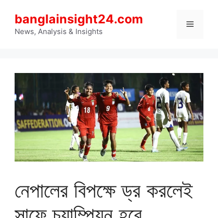
Skip
banglainsight24.com
to
Menu
content
News, Analysis & Insights
নেপালের বিপক্ষে ড্র করলেই
সাফে চ্যাম্পিয়ন হবে