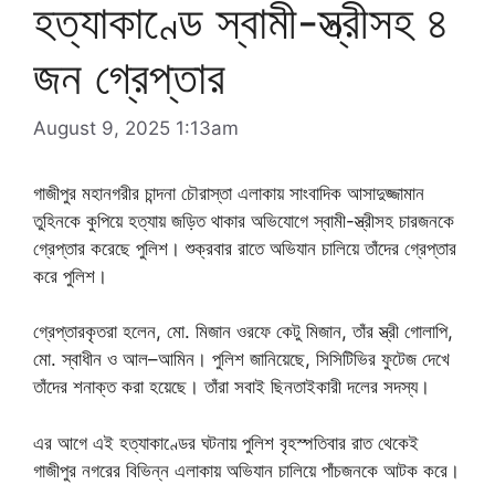
হত্যাকাণ্ডে স্বামী-স্ত্রীসহ ৪
জন গ্রেপ্তার
August 9, 2025 1:13am
গাজীপুর মহানগরীর চান্দনা চৌরাস্তা এলাকায় সাংবাদিক আসাদুজ্জামান
তুহিনকে কুপিয়ে হত্যায় জড়িত থাকার অভিযোগে স্বামী-স্ত্রীসহ চারজনকে
গ্রেপ্তার করেছে পুলিশ। শুক্রবার রাতে অভিযান চালিয়ে তাঁদের গ্রেপ্তার
করে পুলিশ।
গ্রেপ্তারকৃতরা হলেন, মো. মিজান ওরফে কেটু মিজান, তাঁর স্ত্রী গোলাপি,
মো. স্বাধীন ও আল–আমিন। পুলিশ জানিয়েছে, সিসিটিভির ফুটেজ দেখে
তাঁদের শনাক্ত করা হয়েছে। তাঁরা সবাই ছিনতাইকারী দলের সদস্য।
এর আগে এই হত্যাকাণ্ডের ঘটনায় পুলিশ বৃহস্পতিবার রাত থেকেই
গাজীপুর নগরের বিভিন্ন এলাকায় অভিযান চালিয়ে পাঁচজনকে আটক করে।