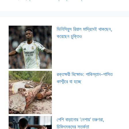
ভিনিসিয়ুস রিয়াল মাদ্রিদেই থাকছেন,
করেছেন চুক্তিও
রক্তক্ষয়ী বিক্ষোভ: পাকিস্তান-শাসিত
কাশ্মীরে যা হচ্ছে
পেশি বাড়ানোর ‘নেশায়’ তরুণরা,
চিকিৎসকদের সতর্কতা