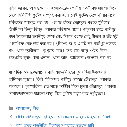
পুলিশ জানায়, আসাদুজ্জামান হত্যাকাণ্ডে স্থানীয় একটি ব্যবসায় প্রতিষ্ঠান
থেকে সিসিটিভি ফুটেজ সংগ্রহ করা হয়। সেই ফুটেজ দেখে ঘটনার সঙ্গে
জড়িতদের শনাক্ত করা হয়। এরপর তাঁদের গ্রেপ্তার করতে পুলিশের
তিনটি দল ভিন্ন ভিন্ন এলাকায় অভিযানে নামে। শুক্রবার রাতে গাজীপুর
সদর উপজেলার ভবানীপুর থেকে মো. মিজান ওরফে কেটু মিজান ও তাঁর স্ত্রী
গোলাপিকে গ্রেপ্তার করা হয়। পুলিশের অপর একটি দল গাজীপুর শহরের
পাশ থেকে স্বাধীনকে গ্রেপ্তার করে। আর রাত সাড়ে ১১টার দিকে
রাজধানীর তুরাগ থানা এলাকা থেকে আল–আমিনকে গ্রেপ্তার করা হয়।
সাংবাদিক আসাদুজ্জামানের বাড়ি ময়মনসিংহের ফুলবাড়িয়া উপজেলার
ভাটিপাড়া গ্রামে। তিনি পরিবারসহ গাজীপুর নগরের চৌরাস্তা এলাকায়
থাকতেন। বৃহস্পতিবার রাত সাড়ে আটটার দিকে চান্দনা চৌরাস্তা এলাকায়
আসাদুজ্জামানকে ধারালো অস্ত্র নিয়ে কুপিয়ে হত্যা করে দুর্বৃত্তরা।
Categories
বাংলাদেশ
,
লিড
ঢাবির ফজিলাতুন্নেছা হলের ছাত্রদলের আহ্বায়ক হলেন মালিহা
হলে ছাত্র রাজনীতির বিরুদ্ধে মধ্যরাতে উত্তাল ঢাবি