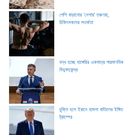
পেশি বাড়ানোর ‘নেশায়’ তরুণরা,
চিকিৎসকদের সতর্কতা
বন্ধ হচ্ছে হাঙ্গেরির একমাত্র পারমাণবিক
বিদ্যুৎকেন্দ্র
চুক্তি হলে ইরানে হামলা বাতিলের ইঙ্গিত
ট্রাম্পের