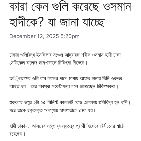
কারা কেন গুলি করেছে ওসমান
হাদীকে? যা জানা যাচ্ছে
December 12, 2025 5:20pm
ঢাকায় গুলিবিদ্ধ ইনকিলাব মঞ্চের আহ্বায়ক শরীফ ওসমান হাদী ঢাকা
মেডিকেল কলেজ হাসপাতালে চিকিৎসা নিচ্ছেন।
দুর্বৃত্তদের গুলি বাম কানের পাশে মাথায় আঘাত হানায় তিনি গুরুতর
আহত হন। তার অবস্থা সংকটাপন্ন বলে জানাচ্ছেন চিকিৎসকরা।
শুক্রবার দুপুর ২টা ২৫ মিনিটে কালভার্ট রোড এলাকায় গুলিবিদ্ধ হন হাদী।
পরে তাকে রক্তাক্ত অবস্থায় হাসপাতালে নেয়া হয়।
হাদী ঢাকা-৮ আসনের সম্ভাব্য স্বতন্ত্র প্রার্থী হিসেবে নির্বাচনের মাঠে
রয়েছেন।