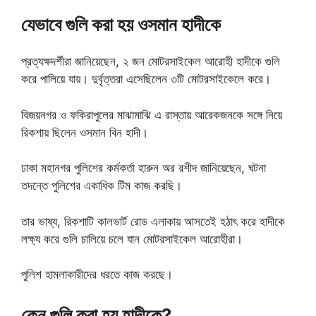
যেভাবে গুলি করা হয় ওসমান হাদীকে
প্রত্যক্ষদর্শীরা জানিয়েছেন, ২ জন মোটরসাইকেল আরোহী হাদীকে গুলি
করে পালিয়ে যায়। দুর্বৃত্তরা এসেছিলেন ৩টি মোটরসাইকেলে করে।
বিজয়নগর ও ফকিরাপুলের মাঝামাঝি এ রাস্তায় আরেকজনকে সঙ্গে নিয়ে
রিকশায় ছিলেন ওসমান বিন হাদী।
ঢাকা মহানগর পুলিশের কর্মকর্তা হারুন অর রশীদ জানিয়েছেন, ঘটনা
তদন্তে পুলিশের একাধিক টিম কাজ করছি।
তার ভাষ্য, রিকশাটি কালভার্ট রোড এলাকায় আসতেই হঠাৎ করে হাদীকে
লক্ষ্য করে গুলি চালিয়ে চলে যান মোটরসাইকেল আরোহীরা।
পুলিশ হামলাকারীদের ধরতে কাজ করছে।
কেন গুলি করা হয় হাদীকে?