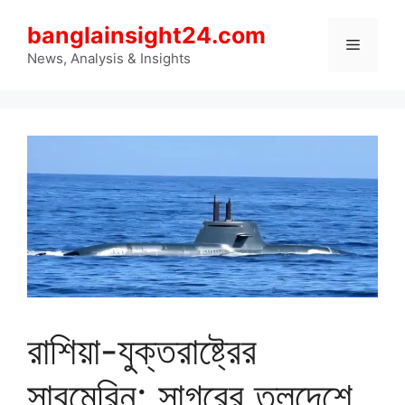
Skip
banglainsight24.com
to
Menu
content
News, Analysis & Insights
রাশিয়া-যুক্তরাষ্ট্রের
সাবমেরিন: সাগরের তলদেশে