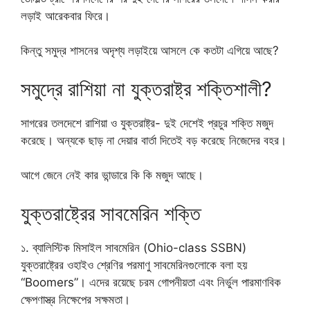
লড়াই আরেকবার ফিরে।
কিন্তু সমুদ্র শাসনের অদৃশ্য লড়াইয়ে আসলে কে কতটা এগিয়ে আছে?
সমুদ্রে রাশিয়া না যুক্তরাষ্ট্র শক্তিশালী?
সাগরের তলদেশে রাশিয়া ও যুক্তরাষ্ট্র- দুই দেশেই প্রচুর শক্তি মজুদ
করেছে। অন্যকে ছাড় না দেয়ার বার্তা দিতেই বড় করেছে নিজেদের বহর।
আগে জেনে নেই কার ভান্ডারে কি কি মজুদ আছে।
যুক্তরাষ্ট্রের সাবমেরিন শক্তি
১. ব্যালিস্টিক মিসাইল সাবমেরিন (Ohio-class SSBN)
যুক্তরাষ্ট্রের ওহাইও শ্রেণির পরমাণু সাবমেরিনগুলোকে বলা হয়
“Boomers”। এদের রয়েছে চরম গোপনীয়তা এবং নির্ভুল পারমাণবিক
ক্ষেপণাস্ত্র নিক্ষেপের সক্ষমতা।