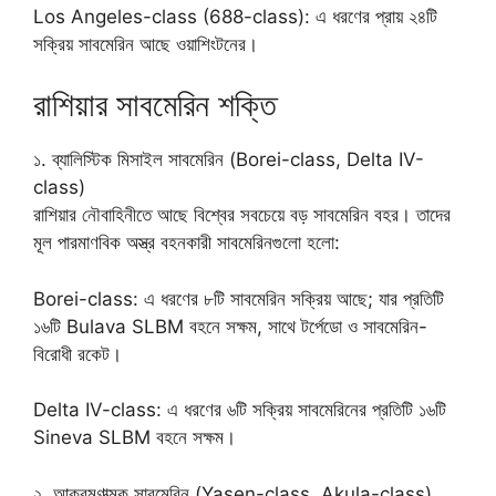
Los Angeles-class (688-class): এ ধরণের প্রায় ২৪টি
সক্রিয় সাবমেরিন আছে ওয়াশিংটনের।
রাশিয়ার সাবমেরিন শক্তি
১. ব্যালিস্টিক মিসাইল সাবমেরিন (Borei-class, Delta IV-
class)
রাশিয়ার নৌবাহিনীতে আছে বিশ্বের সবচেয়ে বড় সাবমেরিন বহর। তাদের
মূল পারমাণবিক অস্ত্র বহনকারী সাবমেরিনগুলো হলো:
Borei-class: এ ধরণের ৮টি সাবমেরিন সক্রিয় আছে; যার প্রতিটি
১৬টি Bulava SLBM বহনে সক্ষম, সাথে টর্পেডো ও সাবমেরিন-
বিরোধী রকেট।
Delta IV-class: এ ধরণের ৬টি সক্রিয় সাবমেরিনের প্রতিটি ১৬টি
Sineva SLBM বহনে সক্ষম।
২. আক্রমণাত্মক সাবমেরিন (Yasen-class, Akula-class)