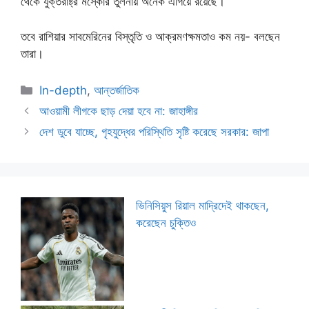
থেকে যুক্তরাষ্ট্র মস্কোর তুলনায় অনেক এগিয়ে রয়েছে।
তবে রাশিয়ার সাবমেরিনের বিস্তৃতি ও আক্রমণক্ষমতাও কম নয়- বলছেন
তারা।
Categories
In-depth
,
আন্তর্জাতিক
আওয়ামী লীগকে ছাড় দেয়া হবে না: জাহাঙ্গীর
দেশ ডুবে যাচ্ছে, গৃহযুদ্ধের পরিস্থিতি সৃষ্টি করেছে সরকার: জাপা
ভিনিসিয়ুস রিয়াল মাদ্রিদেই থাকছেন,
করেছেন চুক্তিও