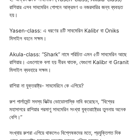
রাশিয়ার এসব সাবমেরিন গোপনে আক্রমণ ও নজরদারির জন্য ব্যবহৃত
হয়।
Yasen-class: এ ধরণের ৪টি সাবমেরিন Kalibr বা Oniks
মিসাইল বহনে সক্ষম।
Akula-class: “Shark” নামে পরিচিত এমন ৫টি সাবমেরিন আছে
রাশিয়ার। এগুলোকে বলা হয় নীরব ঘাতক, যেগুলো Kalibr বা Granit
মিসাইল ব্যবহারে সক্ষম।
রাশিয়া না যুক্তরাষ্ট্র- সাবমেরিনে কে এগিয়ে?
রুশ পার্লামেন্ট সদস্য ভিক্টর ভোডোলাস্কি দাবি করেছেন, “বিশ্বের
মহাসাগরে রাশিয়ার পরমাণু সাবমেরিন সংখ্যা যুক্তরাষ্ট্রের তুলনায় অনেক
বেশি।”
সংখ্যায় রুশরা এগিয়ে থাকলেও বিশ্লেষকদের মতে, প্রযুক্তিগত দিক