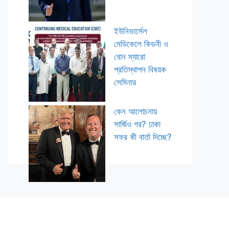
ইউনিভার্সেল
মেডিকেলে কিডনী ও
বোন ম্যারো
প্রতিস্থাপন বিষয়ক
সেমিনার
কেন আলোচনায়
সার্জিও গর? ঢাকা
সফর কী বার্তা দিচ্ছে?