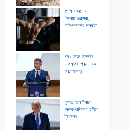
পেশি বাড়ানোর
‘নেশায়’ তরুণরা,
চিকিৎসকদের সতর্কতা
বন্ধ হচ্ছে হাঙ্গেরির
একমাত্র পারমাণবিক
বিদ্যুৎকেন্দ্র
চুক্তি হলে ইরানে
হামলা বাতিলের ইঙ্গিত
ট্রাম্পের