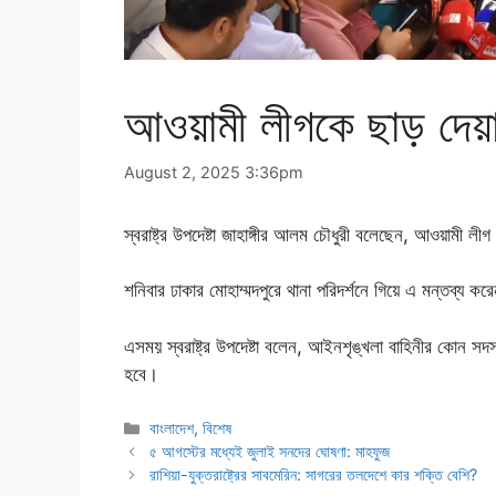
আওয়ামী লীগকে ছাড় দেয়া হ
August 2, 2025 3:36pm
স্বরাষ্ট্র উপদেষ্টা জাহাঙ্গীর আলম চৌধুরী বলেছেন, আওয়ামী
শনিবার ঢাকার মোহাম্মদপুরে থানা পরিদর্শনে গিয়ে এ মন্তব্য কর
এসময় স্বরাষ্ট্র উপদেষ্টা বলেন, আইনশৃঙ্খলা বাহিনীর কোন সদস্
হবে।
Categories
বাংলাদেশ
,
বিশেষ
৫ আগস্টের মধ্যেই জুলাই সনদের ঘোষণা: মাহফুজ
রাশিয়া-যুক্তরাষ্ট্রের সাবমেরিন: সাগরের তলদেশে কার শক্তি বেশি?