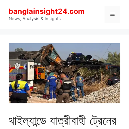
Skip
banglainsight24.com
to
Menu
content
News, Analysis & Insights
থাইল্যান্ডে যাত্রীবাহী ট্রেনের