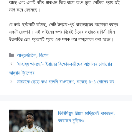
আছে এবং একটি বগির মাঝখান দিয়ে ধাতব অংশ ঢুকে সেটিকে প্রায় দুই
ভাগ করে ফেলেছে।
যে রুটে দুর্ঘটনাটি ঘটেছে, সেটি উত্তর-পূর্ব থাইল্যান্ডের অত্যন্ত ব্যস্ত
একটি রেলপথ। এই লাইনের ওপর দিয়েই চীনের সহায়তায় নির্মাণাধীন
উচ্চগতির রেল প্রকল্পটি প্রায় এক দশক ধরে বাস্তবায়ন করা হচ্ছে।
Categories
আন্তর্জাতিক
,
বিশেষ
‘সাহায্য আসছে’- ইরানের বিক্ষোভকারীদের আন্দোলন চালানোর
আহ্বান ট্রাম্পের
ভারতকে ছেড়ে কথা বলেনি বাংলাদেশ, করেছে ৪-৪ গোলের ড্র
ভিনিসিয়ুস রিয়াল মাদ্রিদেই থাকছেন,
করেছেন চুক্তিও