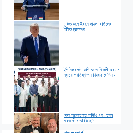
চুক্তি হলে ইরানে হামলা বাতিলের
ইঙ্গিত ট্রাম্পের
ইউনিভার্সেল মেডিকেলে কিডনী ও বোন
ম্যারো প্রতিস্থাপন বিষয়ক সেমিনার
কেন আলোচনায় সার্জিও গর? ঢাকা
সফর কী বার্তা দিচ্ছে?
আমাদের সম্পর্কে