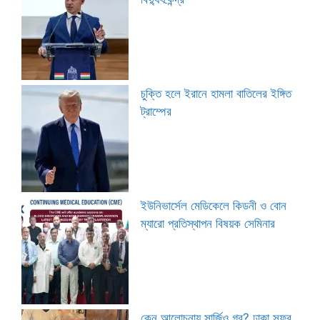
চুক্তি হলে ইরানে হামলা বাতিলের ইঙ্গিত
ট্রাম্পের
ইউনিভার্সেল মেডিকেলে কিডনী ও বোন
ম্যারো প্রতিস্থাপন বিষয়ক সেমিনার
কেন আলোচনায় সার্জিও গর? ঢাকা সফর