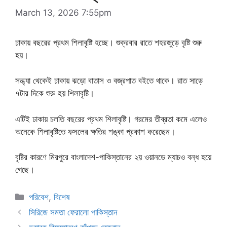
March 13, 2026 7:55pm
ঢাকায় বছরের প্রথম শিলাবৃষ্টি হচ্ছে। শুক্রবার রাতে শহরজুড়ে বৃষ্টি শুরু
হয়।
সন্ধ্যা থেকেই ঢাকায় ঝড়ো বাতাস ও বজ্রপাত বইতে থাকে। রাত সাড়ে
৭টার দিকে শুরু হয় শিলাবৃষ্টি।
এটিই ঢাকায় চলতি বছরের প্রথম শিলাবৃষ্টি। গরমের তীব্রতা কমে এলেও
অনেকে শিলাবৃষ্টিতে ফসলের ক্ষতির শঙ্কা প্রকাশ করেছেন।
বৃষ্টির কারণে মিরপুরে বাংলাদেশ-পাকিস্তানের ২য় ওয়ানডে ম্যাচও বন্ধ হয়ে
গেছে।
Categories
পরিবেশ
,
বিশেষ
সিরিজে সমতা ফেরালো পাকিস্তান