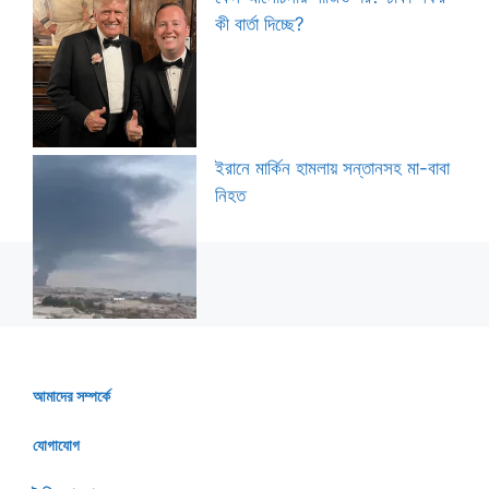
কী বার্তা দিচ্ছে?
ইরানে মার্কিন হামলায় সন্তানসহ মা-বাবা
নিহত
আমাদের সম্পর্কে
যোগাযোগ