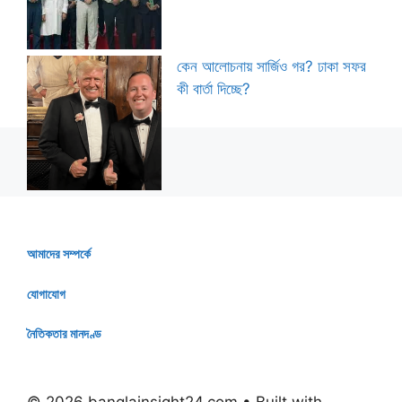
কেন আলোচনায় সার্জিও গর? ঢাকা সফর
কী বার্তা দিচ্ছে?
আমাদের সম্পর্কে
যোগাযোগ
নৈতিকতার মানদণ্ড