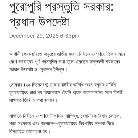
পুরোপুরি প্রস্তুতি সরকার:
প্রধান উপদেষ্টা
December 29, 2025 6:33pm
আগামী ফেব্রুয়ারিতে অনুষ্ঠেয় জাতীয় সংসদ নির্বাচন ও গণভোটকে সামনে
রেখে সরকারের পূর্ণ প্রস্তুতির কথা তুলে ধরেছেন অন্তর্বর্তী সরকারের
প্রধান উপদেষ্টা ড. মুহাম্মদ ইউনূস।
সোমবার (২৯ ডিসেম্বর) ঢাকায় রাষ্ট্রীয় অতিথি ভবন যমুনায় মার্কিন
যুক্তরাষ্ট্রের চার্জ দ্য অ্যাফেয়ার্স ট্রেসি অ্যান জ্যাকবসনের সঙ্গে বিদায়ী
সাক্ষাতে তিনি এ কথা জানান।
সাক্ষাতে নির্বাচন ও গণভোট ছাড়াও বাণিজ্য, বেসামরিক বিমান চলাচল,
শ্রম সংস্কার এবং বাংলাদেশ–যুক্তরাষ্ট্রের দ্বিপক্ষীয় সম্পর্ক নিয়ে
বিস্তারিত আলোচনা হয়।