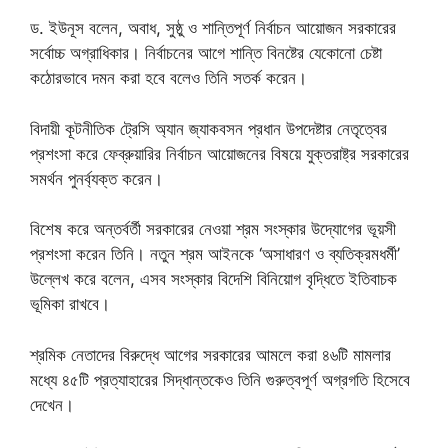
ড. ইউনূস বলেন, অবাধ, সুষ্ঠু ও শান্তিপূর্ণ নির্বাচন আয়োজন সরকারের
সর্বোচ্চ অগ্রাধিকার। নির্বাচনের আগে শান্তি বিনষ্টের যেকোনো চেষ্টা
কঠোরভাবে দমন করা হবে বলেও তিনি সতর্ক করেন।
বিদায়ী কূটনীতিক ট্রেসি অ্যান জ্যাকবসন প্রধান উপদেষ্টার নেতৃত্বের
প্রশংসা করে ফেব্রুয়ারির নির্বাচন আয়োজনের বিষয়ে যুক্তরাষ্ট্র সরকারের
সমর্থন পুনর্ব্যক্ত করেন।
বিশেষ করে অন্তর্বর্তী সরকারের নেওয়া শ্রম সংস্কার উদ্যোগের ভূয়সী
প্রশংসা করেন তিনি। নতুন শ্রম আইনকে ‘অসাধারণ ও ব্যতিক্রমধর্মী’
উল্লেখ করে বলেন, এসব সংস্কার বিদেশি বিনিয়োগ বৃদ্ধিতে ইতিবাচক
ভূমিকা রাখবে।
শ্রমিক নেতাদের বিরুদ্ধে আগের সরকারের আমলে করা ৪৬টি মামলার
মধ্যে ৪৫টি প্রত্যাহারের সিদ্ধান্তকেও তিনি গুরুত্বপূর্ণ অগ্রগতি হিসেবে
দেখেন।