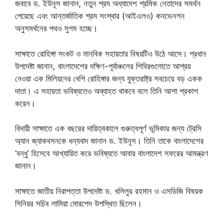
জবাবে ড. ইউনূস জানান, নতুন শ্রম অধ্যাদেশ শ্রমিক নেতাদের সমর্থন
পেয়েছে এবং আন্তর্জাতিক শ্রম সংস্থার (আইএলও) কনভেনশন
অনুসমর্থনের পথও সুগম হচ্ছে।
সাক্ষাতে রোহিঙ্গা সংকট ও মানবিক সহায়তার বিষয়টিও উঠে আসে। প্রধান
উপদেষ্টা জানান, বাংলাদেশের দক্ষিণ-পূর্বাঞ্চলের শিবিরগুলোতে আশ্রয়
নেওয়া এক মিলিয়নের বেশি রোহিঙ্গার জন্য যুক্তরাষ্ট্র সবচেয়ে বড় একক
দাতা। এ সহায়তা ভবিষ্যতেও অব্যাহত থাকবে বলে তিনি আশা প্রকাশ
করেন।
বিদায়ী সাক্ষাতে এক বছরের দায়িত্বকালে গুরুত্বপূর্ণ ভূমিকার জন্য ট্রেসি
অ্যান জ্যাকবসনকে ধন্যবাদ জানান ড. ইউনূস। তিনি তাকে বাংলাদেশের
‘বন্ধু’ হিসেবে আখ্যায়িত করে ভবিষ্যতে আবার বাংলাদেশ সফরের আমন্ত্রণ
জানান।
সাক্ষাতে জাতীয় নিরাপত্তা উপদেষ্টা ড. খলিলুর রহমান ও এসডিজি বিষয়ক
সিনিয়র সচিব লামিয়া মোরশেদ উপস্থিত ছিলেন।