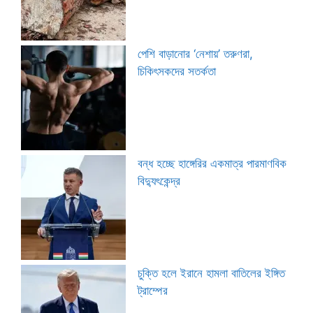
পেশি বাড়ানোর ‘নেশায়’ তরুণরা,
চিকিৎসকদের সতর্কতা
বন্ধ হচ্ছে হাঙ্গেরির একমাত্র পারমাণবিক
বিদ্যুৎকেন্দ্র
চুক্তি হলে ইরানে হামলা বাতিলের ইঙ্গিত
ট্রাম্পের