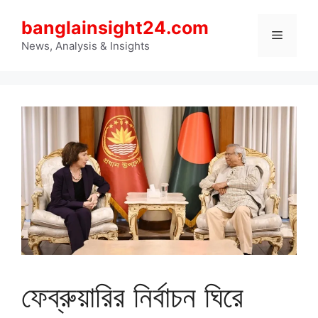
Skip
banglainsight24.com
to
Menu
content
News, Analysis & Insights
ফেব্রুয়ারির নির্বাচন ঘিরে