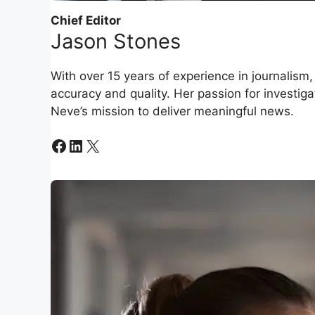
Chief Editor
Jason Stones
With over 15 years of experience in journalism
accuracy and quality. Her passion for investiga
Neve’s mission to deliver meaningful news.
Facebook
LinkedIn
X