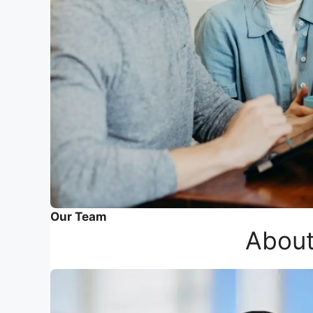
Our Team
About