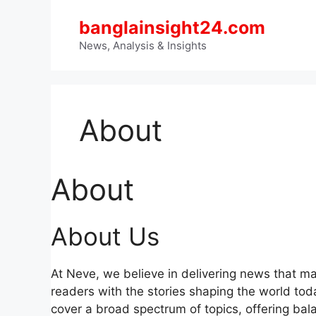
Skip
banglainsight24.com
to
content
News, Analysis & Insights
About
About
About Us
At Neve, we believe in delivering news that mat
readers with the stories shaping the world tod
cover a broad spectrum of topics, offering bal