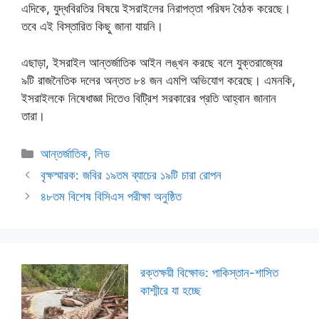
এদিকে, যুদ্ধবিরতির বিষয়ে ইসরাইলের নিরাপত্তা পরিষদ বৈঠক করেছে।
তবে এই বিস্তারিত কিছু জানা যায়নি।
এছাড়া, ইসরাইল আন্তর্জাতিক আইন লঙ্খন করছে বলে যুক্তরাজ্যের
৯টি রাজনৈতিক দলের অন্তত ৮৪ জন এমপি অভিযোগ করেছে। এমনকি,
ইসরাইলকে নিষেধাজ্ঞা দিতেও বিট্রিশ সরকারের প্রতি আহ্বান জানান
তারা।
Categories
আন্তর্জাতিক
,
লিড
বৃক্ষস্মারক: জবির ১৯তম ব্যাচের ১৯টি চারা রোপন
৪৮তম বিশেষ বিসিএস পরীক্ষা অনুষ্ঠিত
রক্তক্ষয়ী বিক্ষোভ: পাকিস্তান-শাসিত
কাশ্মীরে যা হচ্ছে