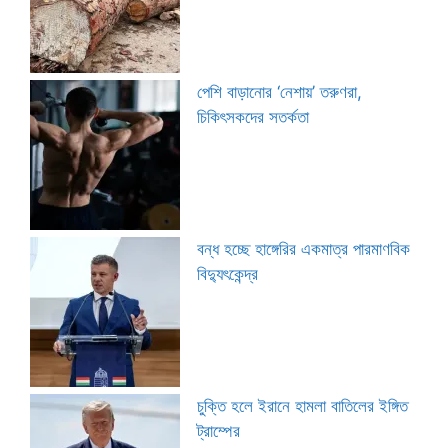
পেশি বাড়ানোর ‘নেশায়’ তরুণরা,
চিকিৎসকদের সতর্কতা
বন্ধ হচ্ছে হাঙ্গেরির একমাত্র পারমাণবিক
বিদ্যুৎকেন্দ্র
চুক্তি হলে ইরানে হামলা বাতিলের ইঙ্গিত
ট্রাম্পের