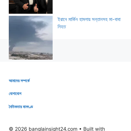
ইরানে মার্কিন হামলায় সন্তানসহ মা-বাবা
নিহত
আমাদের সম্পর্কে
যোগাযোগ
নৈতিকতার মানদণ্ড
© 2026 banglainsight24.com
• Built with