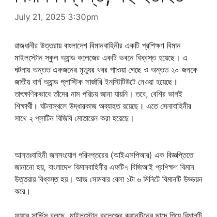
July 21, 2025 3:30pm
রাজধানীর উত্তরায় বাংলাদেশ বিমানবাহিনীর একটি প্রশিক্ষণ বিমান
মাইলস্টোন স্কুল অ্যান্ড কলেজের একটি ভবনে বিধ্বস্ত হয়েছে। এ
ঘটনায় অন্তত একজনের মৃত্যুর খবর পাাওয়া গেছে ও অন্তত ২০ জনকে
জাতীয় বার্ন অ্যান্ড প্লাস্টিক সার্জারি ইনস্টিটিউটে নেওয়া হয়েছে।
তাৎক্ষণিকভাবে তাঁদের নাম পরিচয় জানা যায়নি। তবে, বেশির ভাগই
শিক্ষার্থী। ঘটনাস্থলে উদ্ধারকাজ অব্যাহত রয়েছে। এতে সেনাবাহিনীর
সাথে ২ প্লাটিন বিজিবি মোতায়েন করা হয়েছে।
আন্তঃবাহিনী জনসংযোগ পরিদপ্তরের (আইএসপিআর) এক বিজ্ঞপ্তিতে
জানানো হয়, বাংলাদেশ বিমানবাহিনীর এফটি৭ বিজিআই প্রশিক্ষণ বিমান
উত্তরায় বিধ্বস্ত হয়। আজ সোমবার বেলা ১টা ৬ মিনিটে বিমানটি উড্ডয়ন
করে।
ফায়ার সার্ভিস বলছে, মাইলস্টোন কলেজের ক্যানটিনের ছাদে গিয়ে বিমানটি