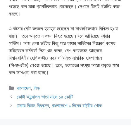
পড়েছে বলে তারা প্রাথমিকভাবে জেনেছেন। সেখানে তিনটি ইউনিট কাজ
করছে।
এ ঘটনায় মোট কতজন হতাহত হয়েছেন তা তাৎক্ষণিকভাবে নিশ্চিত হওয়া
যায়নি। তবে অন্তত একজন নিহত হয়েছেন বলে জানিয়েছে ফায়ার
সার্ভিস। আজ বেলা দুইটার কিছু পরে ফায়ার সার্ভিসের নিয়ন্ত্রণ কক্ষের
দায়িত্বরত কর্মকর্তা লিমা খান বলেন, বেশ কয়েকজন আহতকে
বিমানবাহিনীর হেলিকপ্টারে করে সম্মিলিত সামরিক হাসপাতালে
(সিএমএইচ) নেওয়া হয়েছে। তবে, হতাহতের সংখ্যা আরো বাড়তে পারে
বলে আশঙ্কা করা হচ্ছে।
Categories
বাংলাদেশ
,
লিড
কোটা আন্দোলন ভাতা মাসে ১৪ কোটি
ঢাকায় বিমান বিধ্বস্ত, বাংলাদেশে ১ দিনের রাষ্ট্রীয় শোক