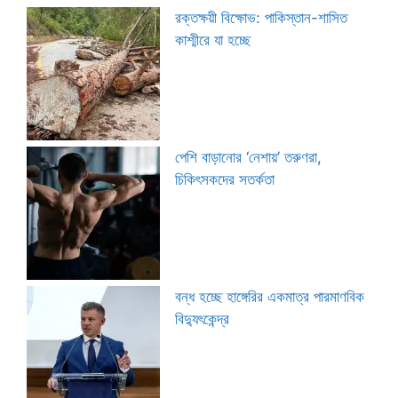
রক্তক্ষয়ী বিক্ষোভ: পাকিস্তান-শাসিত
কাশ্মীরে যা হচ্ছে
পেশি বাড়ানোর ‘নেশায়’ তরুণরা,
চিকিৎসকদের সতর্কতা
বন্ধ হচ্ছে হাঙ্গেরির একমাত্র পারমাণবিক
বিদ্যুৎকেন্দ্র