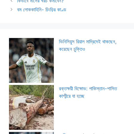
কিভাবে মাসের খরচ কমাবেন?
বম লোককাহিনি- চিংড়ির কাণ্ড
ভিনিসিয়ুস রিয়াল মাদ্রিদেই থাকছেন,
করেছেন চুক্তিও
রক্তক্ষয়ী বিক্ষোভ: পাকিস্তান-শাসিত
কাশ্মীরে যা হচ্ছে