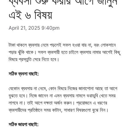
ব্যবসা শুরু করার আগে জানুন
এই ৬ বিষয়
April 21, 2025 9:40pm
টাকা থাকলে ব্যবসায় নেমে পড়লেই সফল হওয়া যায় না, বরং লোকসানে
পড়ার ঝুঁকি থাকে। সফল ব্যবসায়ী হতে চাইলে ব্যবসায় নামার আগেই কিছু
বিষয়ে প্রস্তুতি সেরে নিতে হবে।
সঠিক ব্যবসা বাছাই:
যেকোন ব্যবসায় না নেমে, কোন বিষয়ে নিজের জানাশোনা আছে তা আগে
বুঝতে হবে। নিজে জানেন না এমন ব্যবসায় নামলে ভরাডুবি খেতে সময়
লাগবে না। তাই আগে দক্ষতা অর্জন করুন। প্রয়োজনে এ ধরণের
ব্যবসায়ীদের প্রতিষ্ঠানে সময় কাটান, সাধারণ বিষয়গুলো বুঝে নিন।
সঠিক জায়গা বাছাই: