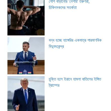
পেশি বাড়ানোর ‘নেশায়’ তরুণরা,
চিকিৎসকদের সতর্কতা
বন্ধ হচ্ছে হাঙ্গেরির একমাত্র পারমাণবিক
বিদ্যুৎকেন্দ্র
চুক্তি হলে ইরানে হামলা বাতিলের ইঙ্গিত
ট্রাম্পের