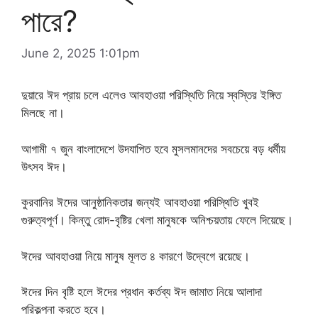
পারে?
June 2, 2025 1:01pm
দুয়ারে ঈদ প্রায় চলে এলেও আবহাওয়া পরিস্থিতি নিয়ে স্বস্তির ইঙ্গিত
মিলছে না।
আগামী ৭ জুন বাংলাদেশে উদযাপিত হবে মুসলমানদের সবচেয়ে বড় ধর্মীয়
উৎসব ঈদ।
কুরবানির ঈদের আনুষ্ঠানিকতার জন্যই আবহাওয়া পরিস্থিতি খুবই
গুরুত্বপূর্ণ। কিন্তু রোদ-বৃষ্টির খেলা মানুষকে অনিশ্চয়তায় ফেলে দিয়েছে।
ঈদের আবহাওয়া নিয়ে মানুষ মূলত ৪ কারণে উদ্বেগে রয়েছে।
ঈদের দিন বৃষ্টি হলে ঈদের প্রধান কর্তব্য ঈদ জামাত নিয়ে আলাদা
পরিকল্পনা করতে হবে।