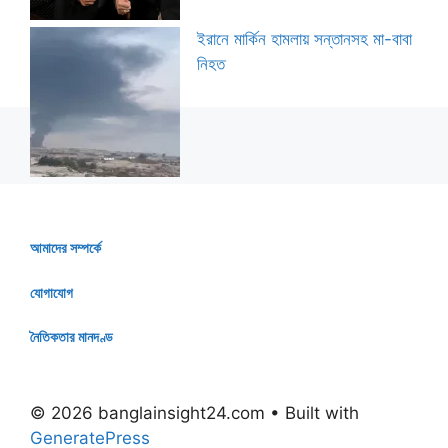
ইরানে মার্কিন হামলায় সন্তানসহ মা-বাবা
নিহত
আমাদের সম্পর্কে
যোগাযোগ
নৈতিকতার মানদণ্ড
© 2026 banglainsight24.com
• Built with
GeneratePress