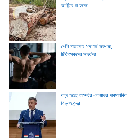
কাশ্মীরে যা হচ্ছে
পেশি বাড়ানোর ‘নেশায়’ তরুণরা,
চিকিৎসকদের সতর্কতা
বন্ধ হচ্ছে হাঙ্গেরির একমাত্র পারমাণবিক
বিদ্যুৎকেন্দ্র