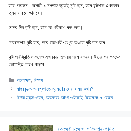
তারা বলছেন- আগামী ১ সপ্তাহ জুড়েই বৃষ্টি হবে, তবে বৃষ্টিপাত এখনকার
তুলনায় কমে আসবে।
ঈদের দিন বৃষ্টি হবে, তবে তা পরিমাণে কম হবে।
সারাদেশেই বৃষ্টি হবে, তবে রাজশাহী-রংপুর অঞ্চলে বৃষ্টি কম হবে।
বৃষ্টি পরিস্থিতি থাকলেও এখনকার তুলনায় গরম বাড়বে। ঈদের পর গরমের
ভোগান্তি আরও বাড়বে।
Categories
বাংলাদেশ
,
বিশেষ
মাধবকুণ্ড জলপ্রপাতে ভ্রমণের সেরা সময় কখন?
বিদায় ম্যাক্সওয়েল, অবসরের আগে ওডিআই ক্রিকেটে ৭ রেকর্ড
রক্তক্ষয়ী বিক্ষোভ: পাকিস্তান-শাসিত