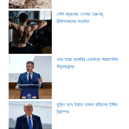
পেশি বাড়ানোর ‘নেশায়’ তরুণরা,
চিকিৎসকদের সতর্কতা
বন্ধ হচ্ছে হাঙ্গেরির একমাত্র পারমাণবিক
বিদ্যুৎকেন্দ্র
চুক্তি হলে ইরানে হামলা বাতিলের ইঙ্গিত
ট্রাম্পের