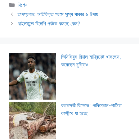
Categories
বিশেষ
তাপপ্রবাহ: অতিরিক্ত গরমে সুস্থ থাকার ৬ উপায়
থাইল্যান্ডে বিদেশি পর্যটক কমছে কেন?
ভিনিসিয়ুস রিয়াল মাদ্রিদেই থাকছেন,
করেছেন চুক্তিও
রক্তক্ষয়ী বিক্ষোভ: পাকিস্তান-শাসিত
কাশ্মীরে যা হচ্ছে