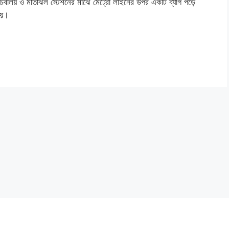
চিবালয় ও মতিঝিল স্টেশনের মাঝে মেট্রো লাইনের উপর একটি ব্যাগ পড়ে
হয়।