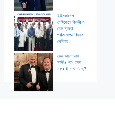
ইউনিভার্সেল
মেডিকেলে কিডনী ও
বোন ম্যারো
প্রতিস্থাপন বিষয়ক
সেমিনার
কেন আলোচনায়
সার্জিও গর? ঢাকা
সফর কী বার্তা দিচ্ছে?