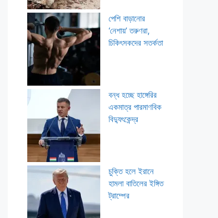
পেশি বাড়ানোর
‘নেশায়’ তরুণরা,
চিকিৎসকদের সতর্কতা
বন্ধ হচ্ছে হাঙ্গেরির
একমাত্র পারমাণবিক
বিদ্যুৎকেন্দ্র
চুক্তি হলে ইরানে
হামলা বাতিলের ইঙ্গিত
ট্রাম্পের