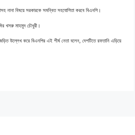
্তাসহ নানা বিষয়ে সরকারকে সমন্বিত সহযোগিতা করবে বিএনপি।
আমির খসরু মাহমুদ চৌধুরী।
ান জড়িত উল্লেখ করে বিএনপির এই শীর্ষ নেতা বলেন, দেশটিতে রফতানি এড়িয়ে