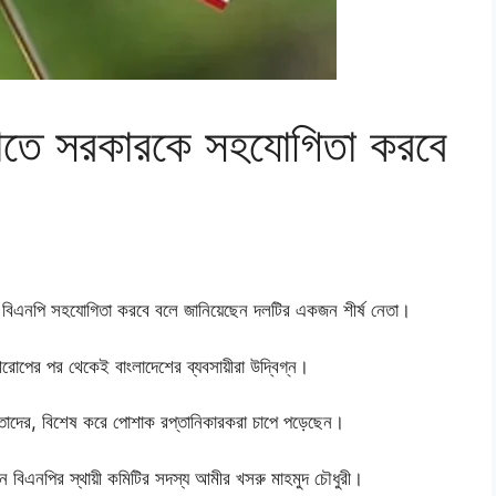
মলাতে সরকারকে সহযোগিতা করবে
ষয়ে বিএনপি সহযোগিতা করবে বলে জানিয়েছেন দলটির একজন শীর্ষ নেতা।
ক আরোপের পর থেকেই বাংলাদেশের ব্যবসায়ীরা উদ্বিগ্ন।
কা তাদের, বিশেষ করে পোশাক রপ্তানিকারকরা চাপে পড়েছেন।
েন বিএনপির স্থায়ী কমিটির সদস্য আমীর খসরু মাহমুদ চৌধুরী।