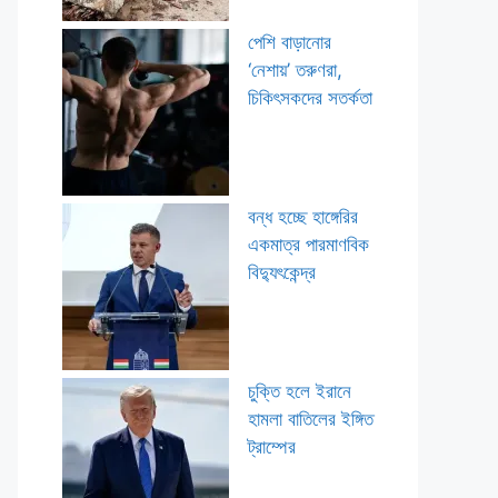
পেশি বাড়ানোর
‘নেশায়’ তরুণরা,
চিকিৎসকদের সতর্কতা
বন্ধ হচ্ছে হাঙ্গেরির
একমাত্র পারমাণবিক
বিদ্যুৎকেন্দ্র
চুক্তি হলে ইরানে
হামলা বাতিলের ইঙ্গিত
ট্রাম্পের