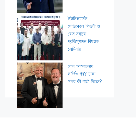
ইউনিভার্সেল
মেডিকেলে কিডনী ও
বোন ম্যারো
প্রতিস্থাপন বিষয়ক
সেমিনার
কেন আলোচনায়
সার্জিও গর? ঢাকা
সফর কী বার্তা দিচ্ছে?