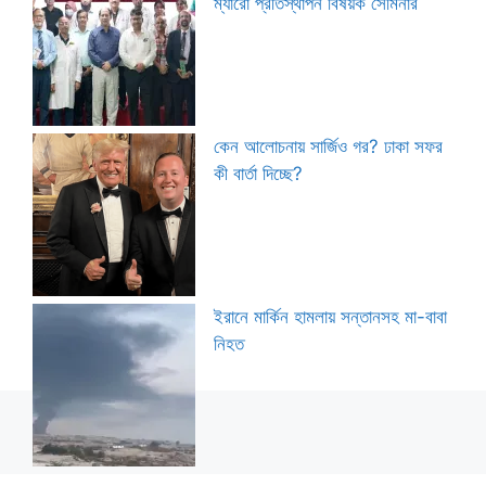
ম্যারো প্রতিস্থাপন বিষয়ক সেমিনার
কেন আলোচনায় সার্জিও গর? ঢাকা সফর
কী বার্তা দিচ্ছে?
ইরানে মার্কিন হামলায় সন্তানসহ মা-বাবা
নিহত