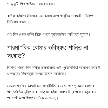
ও অ্যান্টি-শিপ অভিযানে ব্যবহৃত হয়।
রাশিয়া বর্তমানে ইয়াসেন-এম ক্লাস নামে আধুনিক সাবমেরিন নির্মাণে
বিনিয়োগ করছে।
এই দিক থেকে পানির নিচে এখনো যুক্তরাষ্ট্রের আধিপত্য সুস্পষ্ট।
পারমাণবিক বোমার ভবিষ্যৎ: শান্তি না
সংঘাত?
বিশ্বের পারমাণবিক শক্তি ভারসাম্যের এই প্রতিযোগিতা অনেকের কাছেই
একধরনের নিরাপত্তা বিপর্যয় হিসেবে বিবেচিত।
ফেডারেশন অব আমেরিকান সায়েন্টিস্টসের মতে, পরমাণু অস্ত্র হ্রাসের
আন্তর্জাতিক চুক্তি থাকা সত্ত্বেও বর্তমান সময়ে বিশ্ব আবার নতুন করে
পারমাণবিক আধিপত্যের দিকে এগোচ্ছে।