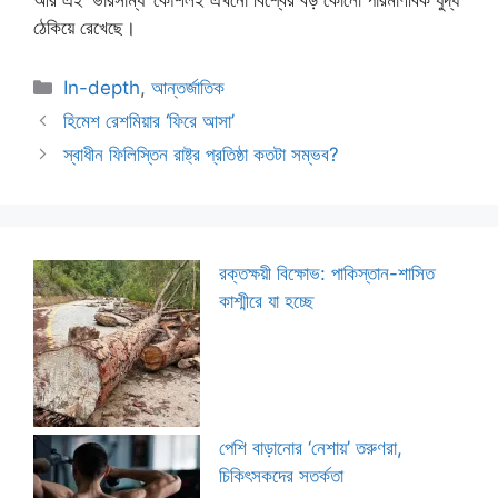
আর এই ‘ভারসাম্য’ কৌশলই এখনো বিশ্বের বড় কোনো পারমাণবিক যুদ্ধ
ঠেকিয়ে রেখেছে।
Categories
In-depth
,
আন্তর্জাতিক
হিমেশ রেশমিয়ার ‘ফিরে আসা’
স্বাধীন ফিলিস্তিন রাষ্ট্র প্রতিষ্ঠা কতটা সম্ভব?
রক্তক্ষয়ী বিক্ষোভ: পাকিস্তান-শাসিত
কাশ্মীরে যা হচ্ছে
পেশি বাড়ানোর ‘নেশায়’ তরুণরা,
চিকিৎসকদের সতর্কতা