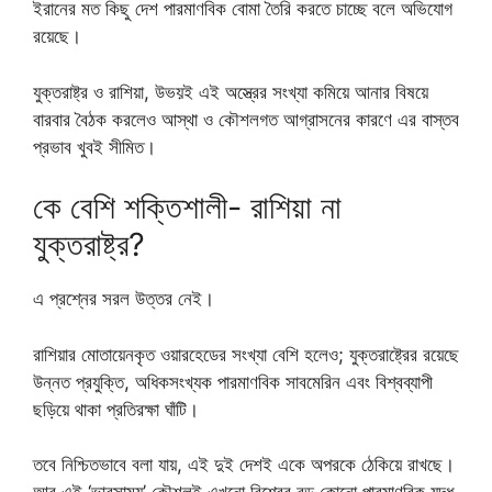
ইরানের মত কিছু দেশ পারমাণবিক বোমা তৈরি করতে চাচ্ছে বলে অভিযোগ
রয়েছে।
যুক্তরাষ্ট্র ও রাশিয়া, উভয়ই এই অস্ত্রের সংখ্যা কমিয়ে আনার বিষয়ে
বারবার বৈঠক করলেও আস্থা ও কৌশলগত আগ্রাসনের কারণে এর বাস্তব
প্রভাব খুবই সীমিত।
কে বেশি শক্তিশালী- রাশিয়া না
যুক্তরাষ্ট্র?
এ প্রশ্নের সরল উত্তর নেই।
রাশিয়ার মোতায়েনকৃত ওয়ারহেডের সংখ্যা বেশি হলেও; যুক্তরাষ্ট্রের রয়েছে
উন্নত প্রযুক্তি, অধিকসংখ্যক পারমাণবিক সাবমেরিন এবং বিশ্বব্যাপী
ছড়িয়ে থাকা প্রতিরক্ষা ঘাঁটি।
তবে নিশ্চিতভাবে বলা যায়, এই দুই দেশই একে অপরকে ঠেকিয়ে রাখছে।