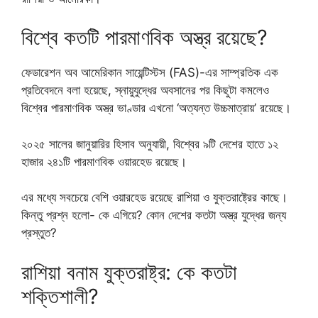
বিশ্বে কতটি পারমাণবিক অস্ত্র রয়েছে?
ফেডারেশন অব আমেরিকান সায়েন্টিস্টস (FAS)-এর সাম্প্রতিক এক
প্রতিবেদনে বলা হয়েছে, স্নায়ুযুদ্ধের অবসানের পর কিছুটা কমলেও
বিশ্বের পারমাণবিক অস্ত্র ভাণ্ডার এখনো ‘অত্যন্ত উচ্চমাত্রায়’ রয়েছে।
২০২৫ সালের জানুয়ারির হিসাব অনুযায়ী, বিশ্বের ৯টি দেশের হাতে ১২
হাজার ২৪১টি পারমাণবিক ওয়ারহেড রয়েছে।
এর মধ্যে সবচেয়ে বেশি ওয়ারহেড রয়েছে রাশিয়া ও যুক্তরাষ্ট্রের কাছে।
কিন্তু প্রশ্ন হলো- কে এগিয়ে? কোন দেশের কতটা অস্ত্র যুদ্ধের জন্য
প্রস্তুত?
রাশিয়া বনাম যুক্তরাষ্ট্র: কে কতটা
শক্তিশালী?