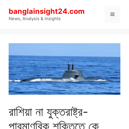
Skip
banglainsight24.com
to
Menu
content
News, Analysis & Insights
রাশিয়া না যুক্তরাষ্ট্র-
পারমাণবিক শক্তিতে কে