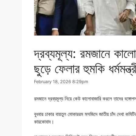
দ্রব্যমূল্য: রমজানে কাল
ছুড়ে ফেলার হুমকি ধর্মমন্ত্
February 18, 2026 8:29pm
রমজানে দ্রব্যমূল্য নিয়ে কেউ কালোবাজারি করলে তাদের বঙ্গোপসা
বুধবার ঢাকার বায়তুল মোকাররম মসজিদে জাতীয় চাঁদ দেখা কমিটির
কায়কোবাদ।