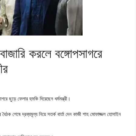
োবাজারি করলে বঙ্গোপসাগরে
রীর
গরে ছুড়ে ফেলার হুমকি দিয়েছেন ধর্মমন্ত্রী।
 বৈঠক শেষে দ্রব্যমূল্য নিয়ে সতর্ক বার্তা দেন কাজী শাহ মোফাজ্জল হোসাইন