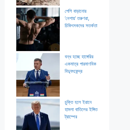
পেশি বাড়ানোর
‘নেশায়’ তরুণরা,
চিকিৎসকদের সতর্কতা
বন্ধ হচ্ছে হাঙ্গেরির
একমাত্র পারমাণবিক
বিদ্যুৎকেন্দ্র
চুক্তি হলে ইরানে
হামলা বাতিলের ইঙ্গিত
ট্রাম্পের