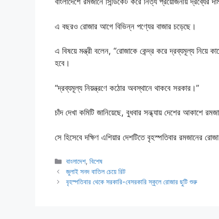
বাংলাদেশে রমজানে সিন্ডিকেট করে নিত্য প্রয়োজনীয় দ্রব্যের
এ বছরও রোজার আগে বিভিন্ন পণ্যের বাজার চড়েছে।
এ বিষয়ে মন্ত্রী বলেন, “রোজাকে কেন্দ্র করে দ্রব্যমূল্য নিয়ে ক
হবে।
“দ্রব্যমূল্য নিয়ন্ত্রণে কঠোর অবস্থানে থাকবে সরকার।”
চাঁদ দেখা কমিটি জানিয়েছে, বুধবার সন্ধ্যায় দেশের আকাশে রমজ
সে হিসেবে দক্ষিণ এশিয়ার দেশটিতে বৃহস্পতিবার রমজানের রোজা
Categories
বাংলাদেশ
,
বিশেষ
জুলাই সনদ বাতিল চেয়ে রিট
বৃহস্পতিবার থেকে সরকারি-বেসরকারি স্কুলে রোজার ছুটি শুরু