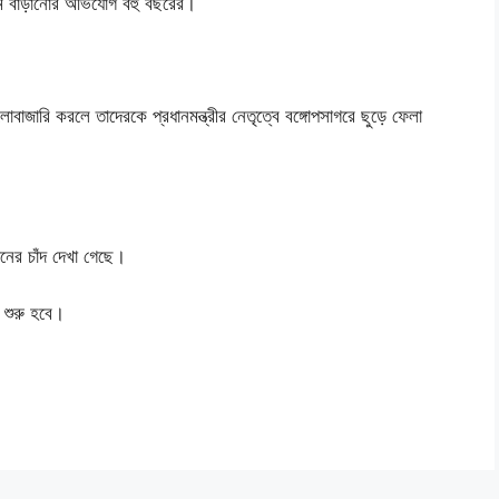
 দাম বাড়ানোর অভিযোগ বহু বছরের।
ালোবাজারি করলে তাদেরকে প্রধানমন্ত্রীর নেতৃত্বে বঙ্গোপসাগরে ছুড়ে ফেলা
ানের চাঁদ দেখা গেছে।
 শুরু হবে।