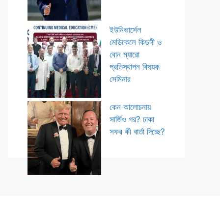
ইউনিভার্সেল
মেডিকেলে কিডনী ও
বোন ম্যারো
প্রতিস্থাপন বিষয়ক
সেমিনার
কেন আলোচনায়
সার্জিও গর? ঢাকা
সফর কী বার্তা দিচ্ছে?