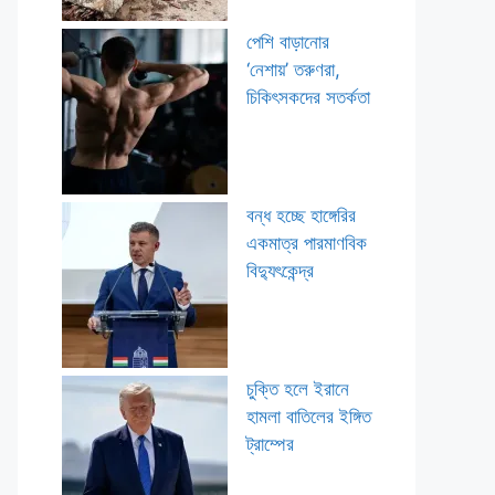
পেশি বাড়ানোর
‘নেশায়’ তরুণরা,
চিকিৎসকদের সতর্কতা
বন্ধ হচ্ছে হাঙ্গেরির
একমাত্র পারমাণবিক
বিদ্যুৎকেন্দ্র
চুক্তি হলে ইরানে
হামলা বাতিলের ইঙ্গিত
ট্রাম্পের