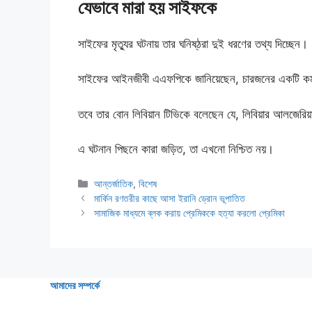
যেভাবে মারা হয় সাইফকে
সাইফের মৃত্যুর ঘটনায় তার ঘনিষ্ঠরা দুই ধরণের তথ্য দিচ্ছেন।
সাইফের আইনজীবী এএফপিকে জানিয়েছেন, চারজনের একটি কমান্
তবে তার বোন লিবিয়ান টিভিকে বলেছেন যে, লিবিয়ার আলজেরিয়
এ ঘটনান পিছনে কারা জড়িত, তা এখনো নিশ্চিত নয়।
Categories
আন্তর্জাতিক
,
বিশেষ
মার্কিন রণতরীর কাছে আসা ইরানি ড্রোন ভূপাতিত
সামাজিক মাধ্যমে ব্লক করায় প্রেমিককে হত্যা করলো প্রেমিকা
আমাদের সম্পর্কে