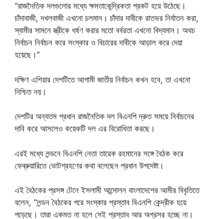
“রাজনৈতিক দলগুলোর মধ্যে ক্ষমতাকেন্দ্রিকতা প্রকট হয়ে উঠেছে।
চাঁদাবাজী, দখলবাজী এখনো চলমান। চাঁদার দাবীকে রাতভর নির্যাতন করা,
স্বামীর সামনে স্ত্রীকে ধর্ষণ করার মতো বর্বরতা এখনো বিদ্যমান। অথচ
নির্বাচন নির্বাচন করে সংস্কার ও বিচারের দাবীকে আড়াল করে দেয়া
হয়েছে।”
দক্ষিণ এশিয়ার দেশটিতে আগামী জাতীয় নির্বাচন কখন হবে, তা এখনো
নিশ্চিত নয়।
দেশটির অন্যতম প্রধান রাজনৈতিক দল বিএনপি দ্রুত সময়ে নির্বাচনের
দাবি করে আসলেও কয়েকটি দল এর বিরোধিতা করছে।
এরই মধ্যে লন্ডনে বিএনপি নেতা তারেক রহমানের সঙ্গে বৈঠক করে
ফেব্রুয়ারিতে ভোটগ্রহণের কথা বলেছেন প্রধান উপদেষ্টা।
এই বৈঠকের প্রসঙ্গ টেনে ইসলামী আন্দোলন বাংলাদেশের আমীর বিবৃতিতে
বলেন, “লন্ডন বৈঠকের পরে সংস্কার প্রস্তাব বিএনপি কেন্দ্রীক হয়ে
পড়েছে। তারা একমত না হলে সেই প্রস্তাব আর অগ্রসর হচ্ছে না।