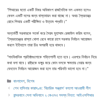
“পিআরের মতো একটি বিষয় অধিকাংশ রাজনৈতিক দল একমত হলেও
কেবল একটি দলের জন্য বাস্তবায়ন করা যাচ্ছে না। অথচ স্বৈরতন্ত্র
রোধে পিআর একটি পরীক্ষিত ও উত্তম পদ্ধতি।”
অন্তর্বর্তী সরকারকে সতর্ক করে সৈয়দ মুহাম্মাদ রেজাউল করিম বলেন,
“স্বৈরতন্ত্রের রাস্তা খোলা রেখে কারো চাপে সরকার নির্বাচন আয়োজন
করলে ইতিহাসে তারা চির অপরাধী হয়ে থাকবে।
“সাংবিধানিক প্রতিষ্ঠাগুলোকে শক্তিশালী হতে হবে। এরপরে নির্বাচন নিয়ে
কথা বলা যাবে। রাষ্ট্রকে ভঙ্গুর করে কোন দলকে ক্ষমতায় নেয়ার জন্য
যেনতেন নির্বাচন আয়োজন করা হলে তার পরিনতি ভালো হবে না।”
Categories
বাংলাদেশ
,
বিশেষ
শেখ হাসিনার কারাদণ্ড: ‘বিচারিক সন্ত্রাস’ বললো আওয়ামী লীগ
বান্দরবানে সেনা অভিযানে ২ কেএনএ সদস্য নিহত: আইএসপিআর