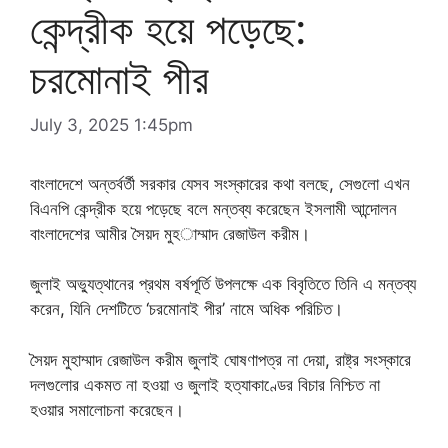
কেন্দ্রীক হয়ে পড়েছে:
চরমোনাই পীর
July 3, 2025 1:45pm
বাংলাদেশে অন্তর্বর্তী সরকার যেসব সংস্কারের কথা বলছে, সেগুলো এখন
বিএনপি কেন্দ্রীক হয়ে পড়েছে বলে মন্তব্য করেছেন ইসলামী আন্দোলন
বাংলাদেশের আমীর সৈয়দ মুহাম্মাদ রেজাউল করীম।
জুলাই অভ্যুত্থানের প্রথম বর্ষপূর্তি উপলক্ষে এক বিবৃতিতে তিনি এ মন্তব্য
করেন, যিনি দেশটিতে ‘চরমোনাই পীর’ নামে অধিক পরিচিত।
সৈয়দ মুহাম্মাদ রেজাউল করীম জুলাই ঘোষণাপত্র না দেয়া, রাষ্ট্র সংস্কারে
দলগুলোর একমত না হওয়া ও জুলাই হত্যাকাণ্ডের বিচার নিশ্চিত না
হওয়ার সমালোচনা করেছেন।