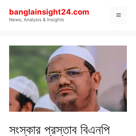
Skip
banglainsight24.com
to
Menu
content
News, Analysis & Insights
সংস্কার প্রস্তাব বিএনপি