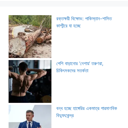
রক্তক্ষয়ী বিক্ষোভ: পাকিস্তান-শাসিত
কাশ্মীরে যা হচ্ছে
পেশি বাড়ানোর ‘নেশায়’ তরুণরা,
চিকিৎসকদের সতর্কতা
বন্ধ হচ্ছে হাঙ্গেরির একমাত্র পারমাণবিক
বিদ্যুৎকেন্দ্র