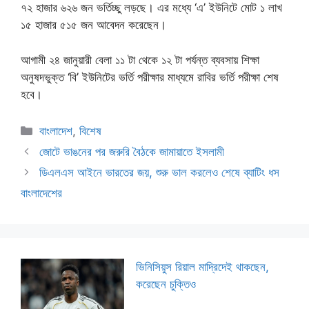
৭২ হাজার ৬২৬ জন ভর্তিচ্ছু লড়ছে। এর মধ্যে ‘এ’ ইউনিটে মোট ১ লাখ
১৫ হাজার ৫১৫ জন আবেদন করেছেন।
আগামী ২৪ জানুয়ারী বেলা ১১ টা থেকে ১২ টা পর্যন্ত ব্যবসায় শিক্ষা
অনুষদভুক্ত ‘বি’ ইউনিটের ভর্তি পরীক্ষার মাধ্যমে রাবির ভর্তি পরীক্ষা শেষ
হবে।
Categories
বাংলাদেশ
,
বিশেষ
জোটে ভাঙনের পর জরুরি বৈঠকে জামায়াতে ইসলামী
ডিএলএস আইনে ভারতের জয়, শুরু ভাল করলেও শেষে ব্যাটিং ধস
বাংলাদেশের
ভিনিসিয়ুস রিয়াল মাদ্রিদেই থাকছেন,
করেছেন চুক্তিও