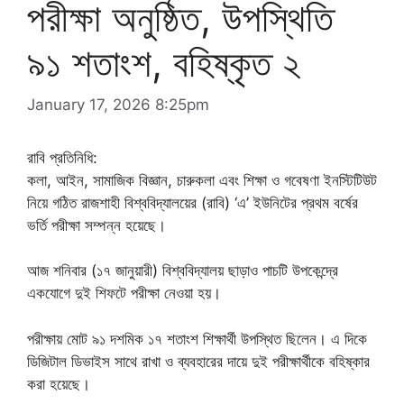
পরীক্ষা অনুষ্ঠিত, উপস্থিতি
৯১ শতাংশ, বহিষ্কৃত ২
January 17, 2026 8:25pm
রাবি প্রতিনিধি:
কলা, আইন, সামাজিক বিজ্ঞান, চারুকলা এবং শিক্ষা ও গবেষণা ইনস্টিটিউট
নিয়ে গঠিত রাজশাহী বিশ্ববিদ্যালয়ের (রাবি) ‘এ’ ইউনিটের প্রথম বর্ষের
ভর্তি পরীক্ষা সম্পন্ন হয়েছে।
আজ শনিবার (১৭ জানুয়ারী) বিশ্ববিদ্যালয় ছাড়াও পাচটি উপকেন্দ্রে
একযোগে দুই শিফটে পরীক্ষা নেওয়া হয়।
পরীক্ষায় মোট ৯১ দশমিক ১৭ শতাংশ শিক্ষার্থী উপস্থিত ছিলেন। এ দিকে
ডিজিটাল ডিভাইস সাথে রাখা ও ব্যবহারের দায়ে দুই পরীক্ষার্থীকে বহিষ্কার
করা হয়েছে।