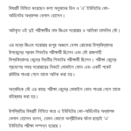
বিষয়টি নিশ্চিত করেছেন কলা অনুষদের ডিন ও ‘এ’ ইউনিটের কো-
অর্ডিনেটর অধ্যাপক বেলাল হোসেন।
আটকৃত ওই দুই পরীক্ষার্থীর নাম জিএম সরোয়ার ও আনিকা তাসনিম মৌ।
এর মধ্যে জিএম সরোয়ার রংপুর অঞ্চলে বেগম রোকেয়া বিশ্ববিদ্যালয়
উপকেন্দ্রে প্রথম শিফটের পরীক্ষার্থী ছিলেন এবং মৌ রাজশাহী
বিশ্ববিদ্যালয় কেন্দ্রে দ্বিতীয় শিফটের পরীক্ষার্থী ছিলেন। পরীক্ষা কেন্দ্রে
প্রবেশের সময় সরোয়ারের নিকটে মোবাইল ফোন এবং একটি পকেট
রাউটার পাওয়া গেলে তাকে আটক করা হয়।
অন্যদিকে মৌ এর কাছে পরীক্ষা কেন্দ্রে মোবাইল ফোন পাওয়া গেলে তাকে
বহিষ্কার করা হয়।
উপস্থিতির বিষয়টি নিশ্চিত করে এ ইউনিটের কো-অর্ডিনেটর অধ্যাপক
বেলাল হোসেন বলেন, তেমন কোনো অপ্রীতিকর ঘটনা ছাড়াই ‘এ’
ইউনিটের পরীক্ষা সম্পন্ন হয়েছে।