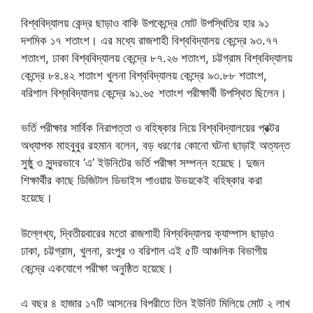
বিশ্ববিদ্যালয় কেন্দ্র ছাড়াও বাকি উপকেন্দ্রে মোট উপস্থিতির হার ৯১
দশমিক ১৭ শতাংশ। এর মধ্যে রাজশাহী বিশ্ববিদ্যালয় কেন্দ্রে ৯৩.৭৭
শতাংশ, ঢাকা বিশ্ববিদ্যালয় কেন্দ্রে ৮৭.২৬ শতাংশ, চট্টগ্রাম বিশ্ববিদ্যালয়
কেন্দ্রে ৮৪.৪২ শতাংশ খুলনা বিশ্ববিদ্যালয় কেন্দ্রে ৯৩.৮৮ শতাংশ,
বরিশাল বিশ্ববিদ্যালয় কেন্দ্রে ৯১.৬৫ শতাংশ পরীক্ষার্থী উপস্থিত ছিলেন।
ভর্তি পরীক্ষার সার্বিক নিরাপত্তা ও বহিষ্কার নিয়ে বিশ্ববিদ্যালয়ের প্রক্টর
অধ্যাপক মাহবুবুর রহমান বলেন, বড় ধরণের কোনো ঘটনা ছাড়াই অত্যন্ত
সুষ্ঠু ও সুন্দরভাবে ‘এ’ ইউনিটের ভর্তি পরীক্ষা সম্পন্ন হয়েছে। দুজন
শিক্ষার্থীর কাছে ডিজিটাল ডিভাইস পাওয়ায় উভয়কেই বহিষ্কার করা
হয়েছে।
উল্লেখ্য, দ্বিতীয়বারের মতো রাজশাহী বিশ্ববিদ্যালয় ক্যাম্পাস ছাড়াও
ঢাকা, চট্টগ্রাম, খুলনা, রংপুর ও বরিশাল এই ৫টি আঞ্চলিক বিভাগীয়
কেন্দ্রে একযোগে পরীক্ষা অনুষ্ঠিত হয়েছে।
এ বছর ৪ হাজার ১৭টি আসনের বিপরীতে তিন ইউনিট মিলিয়ে মোট ২ লাখ