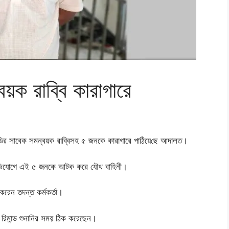
্বয়ক রাব্বি কারাগারে
মন্ডির সাবেক সমন্বয়ক রাব্বিসহ ৫ জনকে কারাগারে পাঠিয়েছে আদালত।
র অভিযোগে এই ৫ জনকে আটক করে যৌথ বাহিনী।
রেন তদন্ত কর্মকর্তা।
র রিমান্ড শুনানির সময় ঠিক করেছেন।