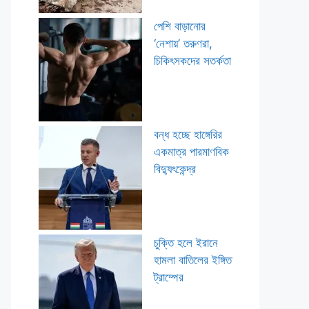
পেশি বাড়ানোর
‘নেশায়’ তরুণরা,
চিকিৎসকদের সতর্কতা
বন্ধ হচ্ছে হাঙ্গেরির
একমাত্র পারমাণবিক
বিদ্যুৎকেন্দ্র
চুক্তি হলে ইরানে
হামলা বাতিলের ইঙ্গিত
ট্রাম্পের