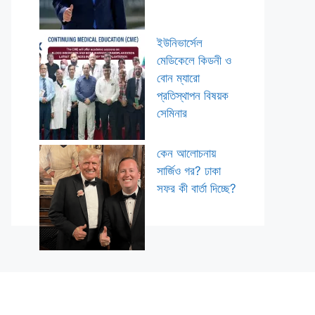
ইউনিভার্সেল
মেডিকেলে কিডনী ও
বোন ম্যারো
প্রতিস্থাপন বিষয়ক
সেমিনার
কেন আলোচনায়
সার্জিও গর? ঢাকা
সফর কী বার্তা দিচ্ছে?