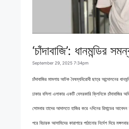
‘চাঁদাবাজি’: ধানমন্ডির সমন
September 29, 2025 7:34pm
চাঁদাবাজির মামলায় আটক বৈষম্যবিরোধী ছাত্র আন্দোলনের ধান
ঢাকার বসিলা এলাকার একটি বেসরকারি ক্লিনিকে চাঁদাবাজি
সোমবার তাদের আদালতে হাজির করে ৭দিনের রিমান্ডের আবেদন ক
পরে বিচারক আসামিদের কারাগারে পাঠানোর নির্দেশ দিয়ে মঙ্গলবা