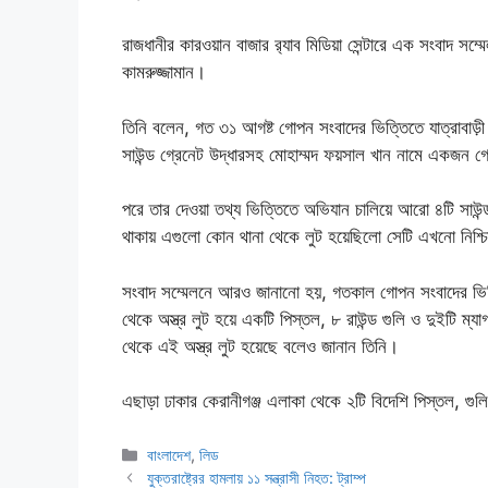
রাজধানীর কারওয়ান বাজার র‌্যাব মিডিয়া সেন্টারে এক সংবাদ সম্
কামরুজ্জামান।
তিনি বলেন, গত ৩১ আগষ্ট গোপন সংবাদের ভিত্তিতে যাত্রাবাড়
সাউন্ড গ্রেনেট উদ্ধারসহ মোহাম্মদ ফয়সাল খান নামে একজন 
পরে তার দেওয়া তথ্য ভিত্তিতে অভিযান চালিয়ে আরো ৪টি সাউন্
থাকায় এগুলো কোন থানা থেকে লুট হয়েছিলো সেটি এখনো নিশ্চি
সংবাদ সম্মেলনে আরও জানানো হয়, গতকাল গোপন সংবাদের ভিত্তিত
থেকে অস্ত্র লুট হয়ে একটি পিস্তল, ৮ রাউন্ড গুলি ও দুইটি ম্যাগ
থেকে এই অস্ত্র লুট হয়েছে বলেও জানান তিনি।
এছাড়া ঢাকার কেরানীগঞ্জ এলাকা থেকে ২টি বিদেশি পিস্তল, গু
Categories
বাংলাদেশ
,
লিড
যুক্তরাষ্ট্রের হামলায় ১১ সন্ত্রাসী নিহত: ট্রাম্প