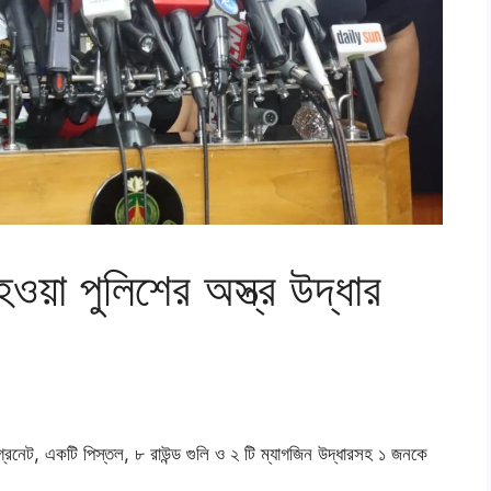
য়া পুলিশের অস্ত্র উদ্ধার
্রেনেট, একটি পিস্তল, ৮ রাউন্ড গুলি ও ২ টি ম্যাগজিন উদ্ধারসহ ১ জনকে