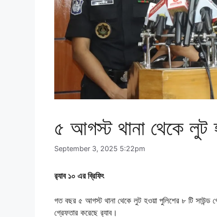
৫ আগস্ট থানা থেকে লুট হও
September 3, 2025 5:22pm
র‍্যাব ১০ এর ব্রিফিং
গত বছর ৫ আগস্ট থানা থেকে লুট হওয়া পুলিশের ৮ টি সাউন্ড গ
গ্রেফতার করেছে র‍্যাব।