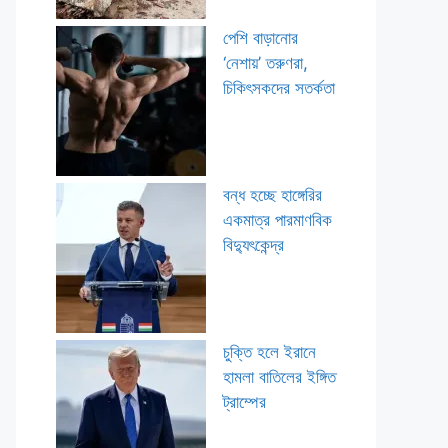
পেশি বাড়ানোর
‘নেশায়’ তরুণরা,
চিকিৎসকদের সতর্কতা
বন্ধ হচ্ছে হাঙ্গেরির
একমাত্র পারমাণবিক
বিদ্যুৎকেন্দ্র
চুক্তি হলে ইরানে
হামলা বাতিলের ইঙ্গিত
ট্রাম্পের