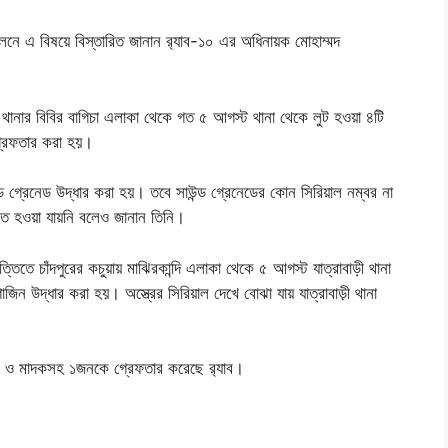
মেলনে এ বিষয়ে বিস্তারিত জানান র‍্যাব-১০ এর অধিনায়ক মোহাম্মদ
ী থানার বিবির বাগিচা এলাকা থেকে গত ৫ আগস্ট থানা থেকে লুট হওয়া ৪টি
গ্রেফতার করা হয়।
ড গ্রেনেড উদ্ধার করা হয়। তবে সাউন্ড গ্রেনেডের কোন সিরিয়াল নম্বর না
ত হওয়া যায়নি বলেও জানান তিনি।
ে চাঁদপুরের কচুয়ায় মাঝিরকান্দি এলাকা থেকে ৫ আগস্ট যাত্রাবাড়ী থানা
াজিন উদ্ধার করা হয়। অস্ত্রের সিরিয়াল দেখে বোঝা যায় যাত্রাবাড়ী থানা
লি ও মাদকসহ ১জনকে গ্রেফতার করেছে র‍্যাব।