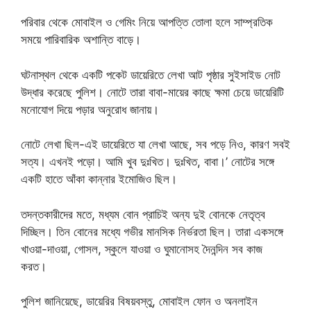
পরিবার থেকে মোবাইল ও গেমিং নিয়ে আপত্তি তোলা হলে সাম্প্রতিক
সময়ে পারিবারিক অশান্তি বাড়ে।
ঘটনাস্থল থেকে একটি পকেট ডায়েরিতে লেখা আট পৃষ্ঠার সুইসাইড নোট
উদ্ধার করেছে পুলিশ। নোটে তারা বাবা-মায়ের কাছে ক্ষমা চেয়ে ডায়েরিটি
মনোযোগ দিয়ে পড়ার অনুরোধ জানায়।
নোটে লেখা ছিল-এই ডায়েরিতে যা লেখা আছে, সব পড়ে নিও, কারণ সবই
সত্য। এখনই পড়ো। আমি খুব দুঃখিত। দুঃখিত, বাবা।’ নোটের সঙ্গে
একটি হাতে আঁকা কান্নার ইমোজিও ছিল।
তদন্তকারীদের মতে, মধ্যম বোন প্রাচিই অন্য দুই বোনকে নেতৃত্ব
দিচ্ছিল। তিন বোনের মধ্যে গভীর মানসিক নির্ভরতা ছিল। তারা একসঙ্গে
খাওয়া-দাওয়া, গোসল, স্কুলে যাওয়া ও ঘুমানোসহ দৈনন্দিন সব কাজ
করত।
পুলিশ জানিয়েছে, ডায়েরির বিষয়বস্তু, মোবাইল ফোন ও অনলাইন