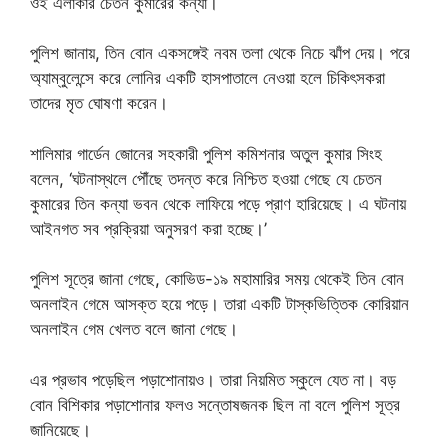
ওই এলাকার চেতন কুমারের কন্যা।
পুলিশ জানায়, তিন বোন একসঙ্গেই নবম তলা থেকে নিচে ঝাঁপ দেয়। পরে
অ্যাম্বুলেন্সে করে লোনির একটি হাসপাতালে নেওয়া হলে চিকিৎসকরা
তাদের মৃত ঘোষণা করেন।
শালিমার গার্ডেন জোনের সহকারী পুলিশ কমিশনার অতুল কুমার সিংহ
বলেন, ‘ঘটনাস্থলে পৌঁছে তদন্ত করে নিশ্চিত হওয়া গেছে যে চেতন
কুমারের তিন কন্যা ভবন থেকে লাফিয়ে পড়ে প্রাণ হারিয়েছে। এ ঘটনায়
আইনগত সব প্রক্রিয়া অনুসরণ করা হচ্ছে।’
পুলিশ সূত্রে জানা গেছে, কোভিড-১৯ মহামারির সময় থেকেই তিন বোন
অনলাইন গেমে আসক্ত হয়ে পড়ে। তারা একটি টাস্কভিত্তিক কোরিয়ান
অনলাইন গেম খেলত বলে জানা গেছে।
এর প্রভাব পড়েছিল পড়াশোনায়ও। তারা নিয়মিত স্কুলে যেত না। বড়
বোন বিশিকার পড়াশোনার ফলও সন্তোষজনক ছিল না বলে পুলিশ সূত্র
জানিয়েছে।