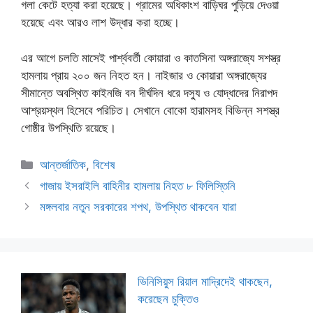
গলা কেটে হত্যা করা হয়েছে। গ্রামের অধিকাংশ বাড়িঘর পুড়িয়ে দেওয়া
হয়েছে এবং আরও লাশ উদ্ধার করা হচ্ছে।
এর আগে চলতি মাসেই পার্শ্ববর্তী কোয়ারা ও কাতসিনা অঙ্গরাজ্যে সশস্ত্র
হামলায় প্রায় ২০০ জন নিহত হন। নাইজার ও কোয়ারা অঙ্গরাজ্যের
সীমান্তে অবস্থিত কাইনজি বন দীর্ঘদিন ধরে দস্যু ও যোদ্ধাদের নিরাপদ
আশ্রয়স্থল হিসেবে পরিচিত। সেখানে বোকো হারামসহ বিভিন্ন সশস্ত্র
গোষ্ঠীর উপস্থিতি রয়েছে।
Categories
আন্তর্জাতিক
,
বিশেষ
গাজায় ইসরাইলি বাহিনীর হামলায় নিহত ৮ ফিলিস্তিনি
মঙ্গলবার নতুন সরকারের শপথ, উপস্থিত থাকবেন যারা
ভিনিসিয়ুস রিয়াল মাদ্রিদেই থাকছেন,
করেছেন চুক্তিও