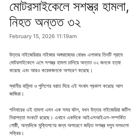
মোটরসাইকেলে সশস্ত্র হামলা,
নিহত অন্তত ৩২
February 15, 2026 11:19am
উত্তর নাইজেরিয়ার নাইজার অঙ্গরাজ্যের বোরগু এলাকার তিনটি গ্রামে
মোটরসাইকেলে এসে সশস্ত্র হামলা চালিয়ে অন্তত ৩২ জনকে হত্যা
করেছে এবং আরও কয়েকজনকে অপহরণ করেছে।
স্থানীয় বাসিন্দা ও পুলিশের বরাত দিয়ে এই সংবাদ প্রকাশ করেছে আল
জাজিরা।
শনিবারের এই হামলা এমন এক সময় ঘটল, যখন উত্তর নাইজেরিয়া জটিল
নিরাপত্তা সংকটে রয়েছে। এখানে একদিকে আইএসআইএল-সম্পর্কিত
গোষ্ঠী, অন্যদিকে মুক্তিপণের জন্য অপহরণে জড়িত সশস্ত্র দস্যু দলগুলো
সক্রিয়।