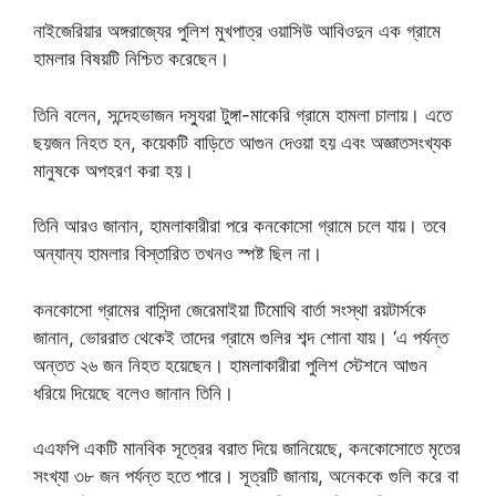
নাইজেরিয়ার অঙ্গরাজ্যের পুলিশ মুখপাত্র ওয়াসিউ আবিওদুন এক গ্রামে
হামলার বিষয়টি নিশ্চিত করেছেন।
তিনি বলেন, সন্দেহভাজন দস্যুরা টুঙ্গা-মাকেরি গ্রামে হামলা চালায়। এতে
ছয়জন নিহত হন, কয়েকটি বাড়িতে আগুন দেওয়া হয় এবং অজ্ঞাতসংখ্যক
মানুষকে অপহরণ করা হয়।
তিনি আরও জানান, হামলাকারীরা পরে কনকোসো গ্রামে চলে যায়। তবে
অন্যান্য হামলার বিস্তারিত তখনও স্পষ্ট ছিল না।
কনকোসো গ্রামের বাসিন্দা জেরেমাইয়া টিমোথি বার্তা সংস্থা রয়টার্সকে
জানান, ভোররাত থেকেই তাদের গ্রামে গুলির শব্দ শোনা যায়। ‘এ পর্যন্ত
অন্তত ২৬ জন নিহত হয়েছেন। হামলাকারীরা পুলিশ স্টেশনে আগুন
ধরিয়ে দিয়েছে বলেও জানান তিনি।
এএফপি একটি মানবিক সূত্রের বরাত দিয়ে জানিয়েছে, কনকোসোতে মৃতের
সংখ্যা ৩৮ জন পর্যন্ত হতে পারে। সূত্রটি জানায়, অনেককে গুলি করে বা