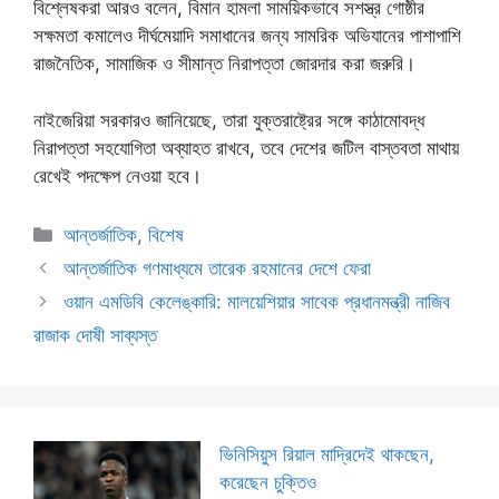
বিশ্লেষকরা আরও বলেন, বিমান হামলা সাময়িকভাবে সশস্ত্র গোষ্ঠীর
সক্ষমতা কমালেও দীর্ঘমেয়াদি সমাধানের জন্য সামরিক অভিযানের পাশাপাশি
রাজনৈতিক, সামাজিক ও সীমান্ত নিরাপত্তা জোরদার করা জরুরি।
নাইজেরিয়া সরকারও জানিয়েছে, তারা যুক্তরাষ্ট্রের সঙ্গে কাঠামোবদ্ধ
নিরাপত্তা সহযোগিতা অব্যাহত রাখবে, তবে দেশের জটিল বাস্তবতা মাথায়
রেখেই পদক্ষেপ নেওয়া হবে।
Categories
আন্তর্জাতিক
,
বিশেষ
আন্তর্জাতিক গণমাধ্যমে তারেক রহমানের দেশে ফেরা
ওয়ান এমডিবি কেলেঙ্কারি: মালয়েশিয়ার সাবেক প্রধানমন্ত্রী নাজিব
রাজাক দোষী সাব্যস্ত
ভিনিসিয়ুস রিয়াল মাদ্রিদেই থাকছেন,
করেছেন চুক্তিও