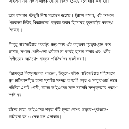
আইএস সংশ্লিষ্ট একাধিক যোদ্ধা নিহত হয়েছে বলে দাবি করা হয়।
তবে হামলার পটভূমি নিয়ে মতভেদ রয়েছে। ট্রাম্প বলেন, ওই অঞ্চলে
‘প্রধানত নিরীহ খ্রিষ্টানদের’ হত্যার জবাব হিসেবেই যুক্তরাষ্ট্র ব্যবস্থা
নিয়েছে।
কিন্তু নাইজেরিয়ার পররাষ্ট্র মন্ত্রণালয় এই বক্তব্য প্রত্যাখ্যান করে
জানায়, সশস্ত্র গোষ্ঠীগুলো ধর্মভেদ না করেই হামলা চালায় এবং ধর্মীয়
নিপীড়নের অভিযোগ বাস্তব পরিস্থিতির সরলীকরণ।
নিরাপত্তা বিশ্লেষকেরা বলছেন, উত্তর-পশ্চিম নাইজেরিয়ায় সহিংসতার
মূল চালিকাশক্তি হলো স্থানীয় সশস্ত্র অপরাধী চক্র ও ‘লাকুরাওয়া’ নামে
পরিচিত একটি গোষ্ঠী, যাদের আইএসের সঙ্গে সরাসরি সম্পৃক্ততার প্রমাণ
স্পষ্ট নয়।
তাঁদের মতে, আইএসের শক্ত ঘাঁটি মূলত দেশের উত্তর-পূর্বাঞ্চলে-
সাম্বিসা বন ও লেক চাদ এলাকায়।