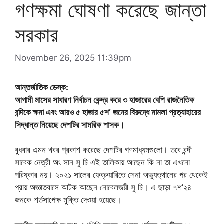
গণক্ষমা ঘোষণা করেছে জান্তা
সরকার
November 26, 2025 11:39pm
আন্তর্জাতিক ডেস্ক:
আগামী মাসের সাধারণ নির্বাচন কেন্দ্র করে ৩ হাজারের বেশি রাজনৈতিক
বন্দিকে ক্ষমা এবং আরও ৫ হাজার ৫শ’ জনের বিরুদ্ধে মামলা প্রত্যাহারের
সিদ্ধান্ত নিয়েছে দেশটির সামরিক শাসক।
বুধবার এমন খবর প্রকাশ করেছে দেশটির গণমাধ্যমগুলো। তবে বন্দী
সাবেক নেত্রী অং সান সু চি এই তালিকায় আছেন কি না তা এখনো
পরিষ্কার নয়। ২০২১ সালের ফেব্রুয়ারিতে সেনা অভ্যুত্থানের পর থেকেই
প্রায় অজ্ঞাতবাসে আটক আছেন নোবেলজয়ী সু চি। এ ছাড়া ৭শ’২৪
জনকে শর্তসাপেক্ষ মুক্তি দেওয়া হয়েছে।