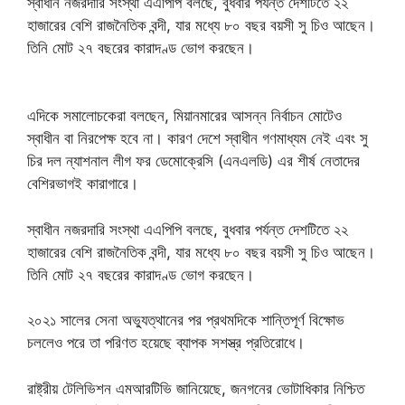
স্বাধীন নজরদারি সংস্থা এএপিপি বলছে, বুধবার পর্যন্ত দেশটিতে ২২
হাজারের বেশি রাজনৈতিক বন্দী, যার মধ্যে ৮০ বছর বয়সী সু চিও আছেন।
তিনি মোট ২৭ বছরের কারাদণ্ড ভোগ করছেন।
এদিকে সমালোচকেরা বলছেন, মিয়ানমারের আসন্ন নির্বাচন মোটেও
স্বাধীন বা নিরপেক্ষ হবে না। কারণ দেশে স্বাধীন গণমাধ্যম নেই এবং সু
চির দল ন্যাশনাল লীগ ফর ডেমোক্রেসি (এনএলডি) এর শীর্ষ নেতাদের
বেশিরভাগই কারাগারে।
স্বাধীন নজরদারি সংস্থা এএপিপি বলছে, বুধবার পর্যন্ত দেশটিতে ২২
হাজারের বেশি রাজনৈতিক বন্দী, যার মধ্যে ৮০ বছর বয়সী সু চিও আছেন।
তিনি মোট ২৭ বছরের কারাদণ্ড ভোগ করছেন।
২০২১ সালের সেনা অভ্যুত্থানের পর প্রথমদিকে শান্তিপূর্ণ বিক্ষোভ
চললেও পরে তা পরিণত হয়েছে ব্যাপক সশস্ত্র প্রতিরোধে।
রাষ্ট্রীয় টেলিভিশন এমআরটিভি জানিয়েছে, জনগনের ভোটাধিকার নিশ্চিত