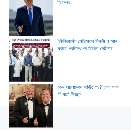
ট্রাম্পের
ইউনিভার্সেল মেডিকেলে কিডনী ও বোন
ম্যারো প্রতিস্থাপন বিষয়ক সেমিনার
কেন আলোচনায় সার্জিও গর? ঢাকা সফর
কী বার্তা দিচ্ছে?