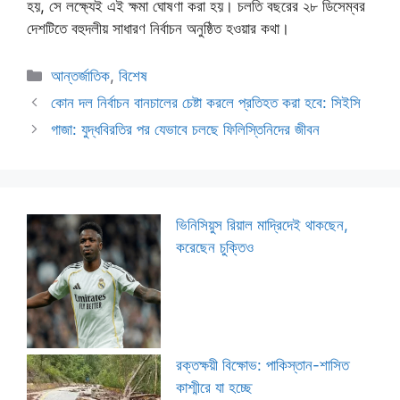
হয়, সে লক্ষ্যেই এই ক্ষমা ঘোষণা করা হয়। চলতি বছরের ২৮ ডিসেম্বর
দেশটিতে বহুদলীয় সাধারণ নির্বাচন অনুষ্ঠিত হওয়ার কথা।
Categories
আন্তর্জাতিক
,
বিশেষ
কোন দল নির্বাচন বানচালের চেষ্টা করলে প্রতিহত করা হবে: সিইসি
গাজা: যুদ্ধবিরতির পর যেভাবে চলছে ফিলিস্তিনিদের জীবন
ভিনিসিয়ুস রিয়াল মাদ্রিদেই থাকছেন,
করেছেন চুক্তিও
রক্তক্ষয়ী বিক্ষোভ: পাকিস্তান-শাসিত
কাশ্মীরে যা হচ্ছে