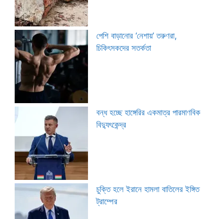
পেশি বাড়ানোর ‘নেশায়’ তরুণরা,
চিকিৎসকদের সতর্কতা
বন্ধ হচ্ছে হাঙ্গেরির একমাত্র পারমাণবিক
বিদ্যুৎকেন্দ্র
চুক্তি হলে ইরানে হামলা বাতিলের ইঙ্গিত
ট্রাম্পের