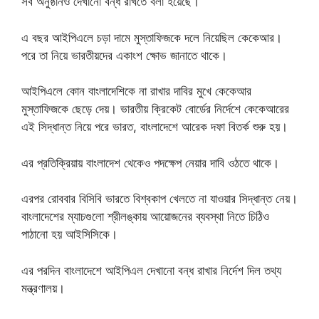
সব অনুষ্ঠানও দেখানো বন্ধ রাখতে বলা হয়েছে।
এ বছর আইপিএলে চড়া দামে মুস্তাফিজকে দলে নিয়েছিল কেকেআর।
পরে তা নিয়ে ভারতীয়দের একাংশ ক্ষোভ জানাতে থাকে।
আইপিএলে কোন বাংলাদেশিকে না রাখার দাবির মুখে কেকেআর
মুস্তাফিজকে ছেড়ে দেয়। ভারতীয় ক্রিকেট বোর্ডের নির্দেশে কেকেআরের
এই সিদ্ধান্ত নিয়ে পরে ভারত, বাংলাদেশে আরেক দফা বিতর্ক শুরু হয়।
এর প্রতিক্রিয়ায় বাংলাদেশ থেকেও পদক্ষেপ নেয়ার দাবি ওঠতে থাকে।
এরপর রোববার বিসিবি ভারতে বিশ্বকাপ খেলতে না যাওয়ার সিদ্ধান্ত নেয়।
বাংলাদেশের ম্যাচগুলো শ্রীলঙ্কায় আয়োজনের ব্যবস্থা নিতে চিঠিও
পাঠানো হয় আইসিসিকে।
এর পরদিন বাংলাদেশে আইপিএল দেখানো বন্ধ রাখার নির্দেশ দিল তথ্য
মন্ত্রণালয়।