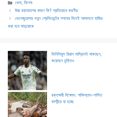
Categories
খেলা
,
বিশেষ
উচ্চ রক্তচাপের কারণ কি? প্রতিরোধে করণীয়
ভেনেজুয়েলার নতুন প্রেসিডেন্টের শপথের দিনেই আদালতে হাজির
করা হবে মাদুরোকে
ভিনিসিয়ুস রিয়াল মাদ্রিদেই থাকছেন,
করেছেন চুক্তিও
রক্তক্ষয়ী বিক্ষোভ: পাকিস্তান-শাসিত
কাশ্মীরে যা হচ্ছে