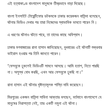
এই হত্যাকাণ্ড বাংলাদেশ মানুষকে তীব্রভাবে নাড়া দিয়েছে।
বাংলা ইনসাইট টোয়েন্টিফোর ডটকমকে ঢাকার কয়েকজন বাসিন্দা বলেছেন,
ঘটনার ভিডিও দেখার পর তারা নিজেদের স্বাভাবিক ভাবতে পারেন নি।
এ ধরণের ঘটনাও ঘটতে পারে, তা তাদের কাছে অবিশ্বাস।
ঢাকার মগবাজারের রানা হাসান জানিয়েছেন, বুধবারের এই ঘটনাটি শুক্রবার
ভাইরাল হওয়ার পর তিনি জানতে পারেন।
“ফেসবুকে ঢুকলেই ভিডিওটি সামনে আসছে। আমি হতাশ, নিতে পারছি
না। অসুস্থ বোধ করছি, এখন আর ফেসবুকে ঢুকছি না।”
রানা হাসান এই ঘটনার দৃষ্টান্তমূলক শাস্তি দাবি করেছেন।
মিরপুরের একজন বাসিন্দা সাবিনা আক্তার বলছেন, বর্তমানে বাংলাদেশে যে
মানুষের নিরাপত্তা নেই, তার একটি নমুনা এই ঘটনা।