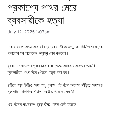
প্রকাশ্যে পাথর মেরে
ব্যবসায়ীকে হত্যা
July 12, 2025 1:07am
ঢাকার রাস্তা এমন এক বর্বর দৃশ্যের সাক্ষী হয়েছে, যার ভিডিও ফেসবুকে
ছড়ানোর পর অনেকেই অসুস্থ বোধ করছেন।
বুধবার বাংলাদেশের পুরান ঢাকার ব্যস্ততম এলাকায় একজন ভাঙারি
ব্যবসায়ীকে পাথর দিয়ে থেঁতলে হত্যা করা হয়।
ছড়িয়ে পড়া ভিডিও দেখা যায়, নৃশংস এই ঘটনা অনেকে দাঁড়িয়ে দেখলেও
ব্যবসায়ী সোহাগকে বাঁচাতে কেউ এগিয়ে আসেন নি।
এই ঘটনায় বাংলাদেশ জুড়ে তীব্র ক্ষোভ তৈরি হয়েছে।