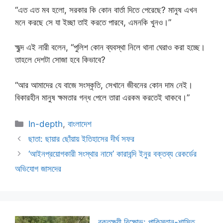
“এত এত মব হলো, সরকার কি কোন বার্তা দিতে পেরেছে? মানুষ এখন
মনে করছে সে যা ইচ্ছা তাই করতে পারবে, এমনকি খুনও।”
ক্ষুব্দ এই নারী বলেন, “পুলিশ কোন ব্যবস্থা নিলে থানা ঘেরাও করা হচ্ছে।
তাহলে দেশটা সোজা হবে কিভাবে?
“আর আমাদের যে বাজে সংস্কৃতি, সেখানে জীবনের কোন দাম নেই।
বিকারহীন মানুষ ক্ষমতার গন্ধ পেলে তারা এরকম করতেই থাকবে।”
Categories
In-depth
,
বাংলাদেশ
ছাতা: ছায়ার ছোঁয়ায় ইতিহাসের দীর্ঘ সফর
‘আইনপ্রয়োগকারী সংস্থার নামে’ কারাবন্দি ইনুর বক্তব্য রেকর্ডের
অভিযোগ জাসদের
রক্তক্ষয়ী বিক্ষোভ: পাকিস্তান-শাসিত