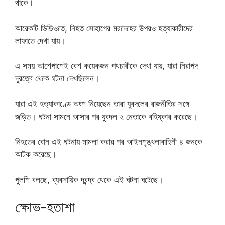
থাকে।
আরেকটি ভিডিওতে, নিহত সোহাগের মরদেহের উপরও হত্যাকারীদের
লাফাতে দেখা যায়।
এ সময় আশেপাশেই বেশ কয়েকজন পথচারীকে দেখা যায়, যারা নিরাপদ
দূরত্বে থেকে ঘটনা দেখছিলেন।
যারা এই হত্যাকাণ্ডে অংশ নিয়েছেন তারা যুবদলের রাজনীতির সঙ্গে
জড়িত। ঘটনা সামনে আসার পর যুবদল ২ নেতাকে বহিষ্কার করেছে।
নিহতের বোন এই ঘটনায় মামলা করার পর আইনশৃঙ্খলাবাহিনী ৪ জনকে
আটক করেছে।
পুলশি বলছে, ব্যবসায়িক দ্বন্দ্ব থেকে এই ঘটনা ঘটেছে।
ক্ষোভ-হতাশা