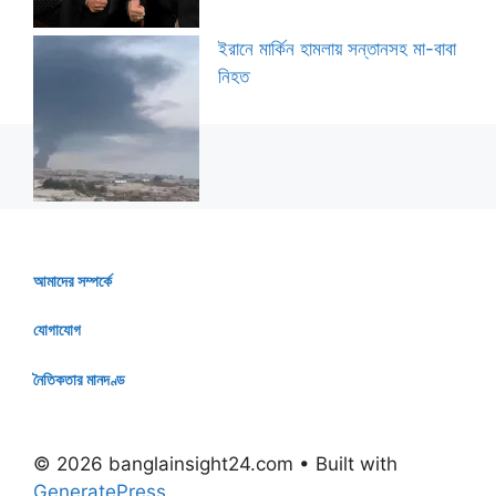
ইরানে মার্কিন হামলায় সন্তানসহ মা-বাবা
নিহত
আমাদের সম্পর্কে
যোগাযোগ
নৈতিকতার মানদণ্ড
© 2026 banglainsight24.com
• Built with
GeneratePress