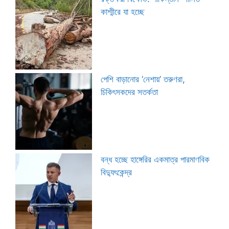
কাশ্মীরে যা হচ্ছে
পেশি বাড়ানোর ‘নেশায়’ তরুণরা,
চিকিৎসকদের সতর্কতা
বন্ধ হচ্ছে হাঙ্গেরির একমাত্র পারমাণবিক
বিদ্যুৎকেন্দ্র