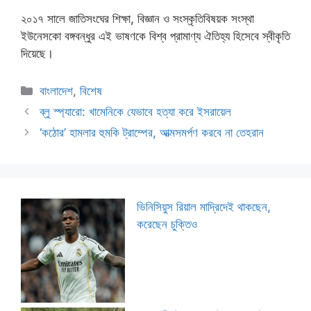
২০১৭ সালে জাতিসংঘের শিক্ষা, বিজ্ঞান ও সংস্কৃতিবিষয়ক সংস্থা
ইউনেসকো বঙ্গবন্ধুর এই ভাষণকে বিশ্ব প্রামাণ্য ঐতিহ্য হিসেবে স্বীকৃতি
দিয়েছে।
Categories
বাংলাদেশ
,
বিশেষ
ব্লু স্প্যারো: খামেনিকে যেভাবে হত্যা করে ইসরায়েল
‘কঠোর’ হামলার হুমকি ট্রাম্পের, আত্মসমর্পণ করবে না তেহরান
ভিনিসিয়ুস রিয়াল মাদ্রিদেই থাকছেন,
করেছেন চুক্তিও