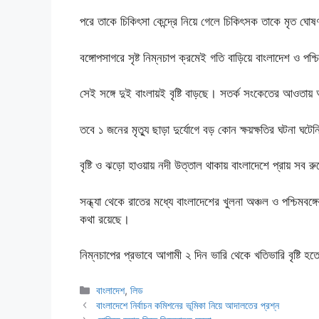
পরে তাকে চিকিৎসা কেন্দ্রে নিয়ে গেলে চিকিৎসক তাকে মৃত ঘো
বঙ্গোপসাগরে সৃষ্ট নিম্নচাপ ক্রমেই গতি বাড়িয়ে বাংলাদেশ ও প
সেই সঙ্গে দুই বাংলায়ই বৃষ্টি বাড়ছে। সতর্ক সংকেতের আওতা
তবে ১ জনের মৃত্যু ছাড়া দুর্যোগে বড় কোন ক্ষয়ক্ষতির ঘটনা ঘটে
বৃষ্টি ও ঝড়ো হাওয়ায় নদী উত্তাল থাকায় বাংলাদেশে প্রায় সব 
সন্ধ্যা থেকে রাতের মধ্যে বাংলাদেশের খুলনা অঞ্চল ও পশ্চিমবঙ
কথা রয়েছে।
নিম্নচাপের প্রভাবে আগামী ২ দিন ভারি থেকে খতিভারি বৃষ্টি 
Categories
বাংলাদেশ
,
লিড
বাংলাদেশে নির্বাচন কমিশনের ভূমিকা নিয়ে আদালতের প্রশ্ন