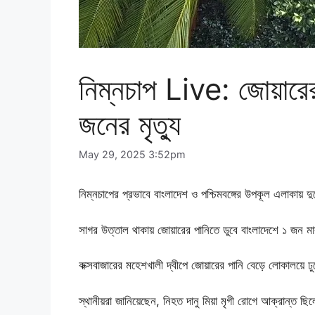
নিম্নচাপ Live: জোয়ারের
জনের মৃত্যু
May 29, 2025 3:52pm
নিম্নচাপের প্রভাবে বাংলাদেশ ও পশ্চিমবঙ্গের উপকূল এলাকায় দ
সাগর উত্তাল থাকায় জোয়ারের পানিতে ডুবে বাংলাদেশে ১ জন ম
কক্সবাজারের মহেশখালী দ্বীপে জোয়ারের পানি বেড়ে লোকালয়ে ঢু
স্থানীয়রা জানিয়েছেন, নিহত দানু মিয়া মৃগী রোগে আক্রান্ত ছি