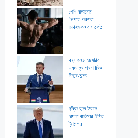
পেশি বাড়ানোর
‘নেশায়’ তরুণরা,
চিকিৎসকদের সতর্কতা
বন্ধ হচ্ছে হাঙ্গেরির
একমাত্র পারমাণবিক
বিদ্যুৎকেন্দ্র
চুক্তি হলে ইরানে
হামলা বাতিলের ইঙ্গিত
ট্রাম্পের