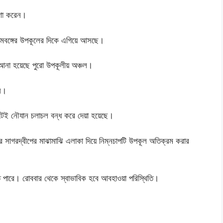
ষণা করেন।
শ্চিমবঙ্গের উপকূলের দিকে এগিয়ে আসছে।
য় আনা হয়েছে পুরো উপকূলীয় অঞ্চল।
নি।
রুটেই নৌযান চলাচল বন্ধ করে দেয়া হয়েছে।
্গের সাগরদ্বীপের মাঝামাঝি এলাকা দিয়ে নিম্নচাপটি উপকূল অতিক্রম করার
হতে পারে। রোববার থেকে স্বাভাবিক হবে আবহাওয়া পরিস্থিতি।