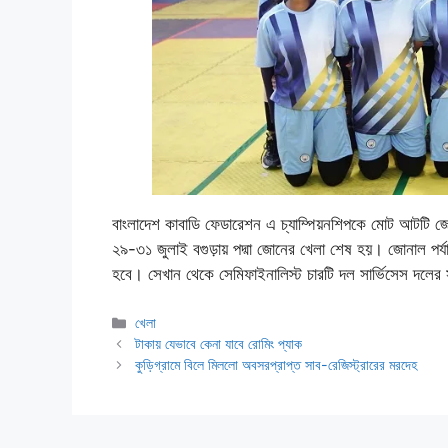
বাংলাদেশ কাবাডি ফেডারেশন এ চ্যাম্পিয়নশিপকে মোট আটট
২৯-৩১ জুলাই বগুড়ায় পদ্মা জোনের খেলা শেষ হয়। জোনাল পর্যায
হবে। সেখান থেকে সেমিফাইনালিস্ট চারটি দল সার্ভিসেস দলের 
Categories
খেলা
টাকায় যেভাবে কেনা যাবে রোমিং প্যাক
কুড়িগ্রামে বিলে মিললো অবসরপ্রাপ্ত সাব-রেজিস্ট্রারের মরদেহ