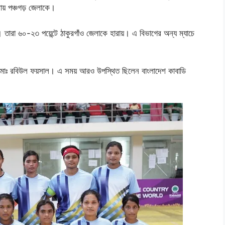
ায় পঞ্চগড় জেলাকে।
। তারা ৬০-২৩ পয়েন্টে ঠাকুরগাঁও জেলাকে হারায়। এ বিভাগের অন্য ম্যাচে
 মোঃ রবিউল ফয়সাল। এ সময় আরও উপস্থিত ছিলেন বাংলাদেশ কাবাডি