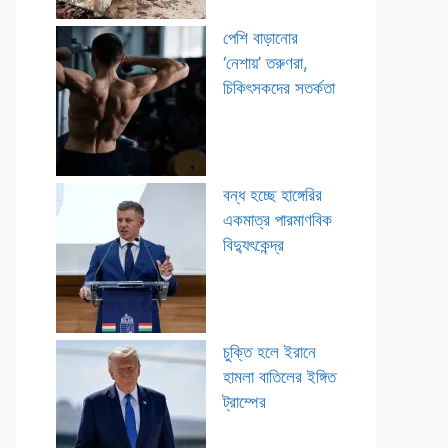
পেশি বাড়ানোর
‘নেশায়’ তরুণরা,
চিকিৎসকদের সতর্কতা
বন্ধ হচ্ছে হাঙ্গেরির
একমাত্র পারমাণবিক
বিদ্যুৎকেন্দ্র
চুক্তি হলে ইরানে
হামলা বাতিলের ইঙ্গিত
ট্রাম্পের