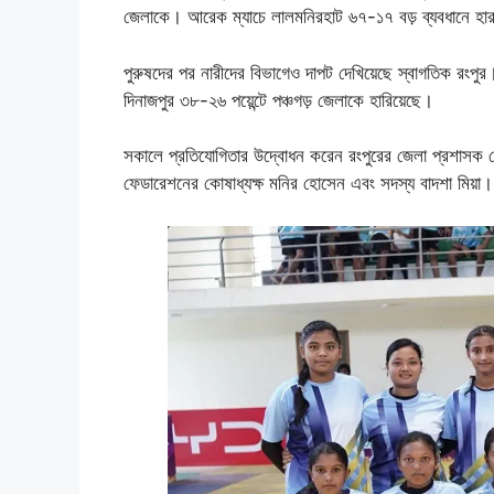
জেলাকে। আরেক ম্যাচে লালমনিরহাট ৬৭-১৭ বড় ব্যবধানে হার
পুরুষদের পর নারীদের বিভাগেও দাপট দেখিয়েছে স্বাগতিক রংপুর
দিনাজপুর ৩৮-২৬ পয়েন্টে পঞ্চগড় জেলাকে হারিয়েছে।
সকালে প্রতিযোগিতার উদ্বোধন করেন রংপুরের জেলা প্রশাসক
ফেডারেশনের কোষাধ্যক্ষ মনির হোসেন এবং সদস্য বাদশা মিয়া।