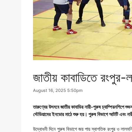
জাতীয় কাবাডিতে রংপুর-ল
August 16, 2025 5:50pm
তারুণ্যের উৎসবে জাতীয় কাবাডির নারী-পুরুষ চ্যাম্পিয়নশিপে 
স্টেডিয়ামের ইনডোর মাঠে শুরু হয়। পুরুষ বিভাগে আটটি এবং না
উদ্বোধনী দিনে পুরুষ বিভাগে জয় পায় স্বাগতিক রংপুর ও লালমনি