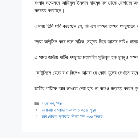
সংবাদ সম্মেলনে আনিসুল ইসলাম মাহমুদ দল থেকে নেতাদের অপসা
মন্তব্য করেছেন।
এসময় তিনি দাবি করেছেন যে, জি এম কাদের তাদের পদচ্যুত
দ্রুত কাউন্সিল করে দলে সঠিক নেতৃত্ব নিয়ে আসার দাবিও জা
এ সময় জাতীয় পার্টির পদচ্যুত মহাসচিব মুজিবুল হক চুন্নুও স
“কাউন্সিলে যেতে বাধা দিলেও আমরা যে কোন মূল্যে সেখানে যা
জাতীয় পার্টিকে আর ভাঙতে দেয়া হবে না বলেও মন্তব্য করেন চু
Categories
বাংলাদেশ
,
লিড
করোনায় বাংলাদেশে আরও ১ জনের মৃত্যু
জবি রোভার স্কাউটে ‘দীক্ষা’ নিল ১৩৩ ‘সহচর’