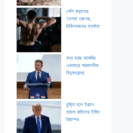
পেশি বাড়ানোর
‘নেশায়’ তরুণরা,
চিকিৎসকদের সতর্কতা
বন্ধ হচ্ছে হাঙ্গেরির
একমাত্র পারমাণবিক
বিদ্যুৎকেন্দ্র
চুক্তি হলে ইরানে
হামলা বাতিলের ইঙ্গিত
ট্রাম্পের