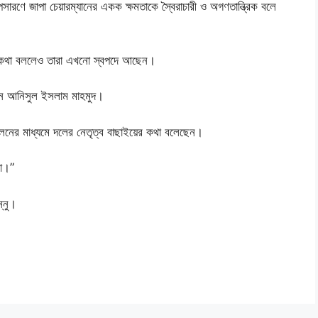
রণে জাপা চেয়ারম্যানের একক ক্ষমতাকে স্বৈরাচারী ও অগণতান্ত্রিক বলে
ের কথা বললেও তারা এখনো স্বপদে আছেন।
নান আনিসুল ইসলাম মাহমুদ।
ম্মেলনের মাধ্যমে দলের নেতৃত্ব বাছাইয়ের কথা বলেছেন।
বো।”
ন্নু।