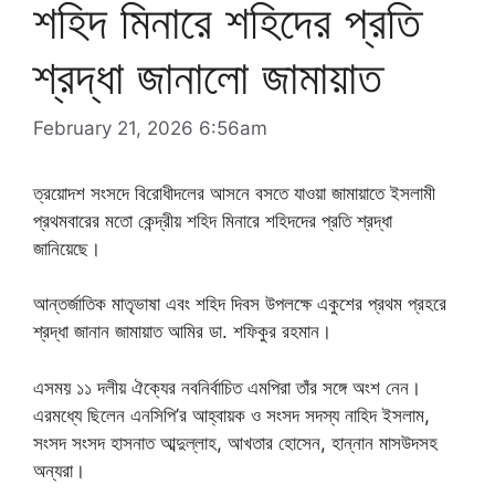
শহিদ মিনারে শহিদের প্রতি
শ্রদ্ধা জানালো জামায়াত
February 21, 2026 6:56am
ত্রয়োদশ সংসদে বিরোধীদলের আসনে বসতে যাওয়া জামায়াতে ইসলামী
প্রথমবারের মতো কেন্দ্রীয় শহিদ মিনারে শহিদদের প্রতি শ্রদ্ধা
জানিয়েছে।
আন্তর্জাতিক মাতৃভাষা এবং শহিদ দিবস উপলক্ষে একুশের প্রথম প্রহরে
শ্রদ্ধা জানান জামায়াত আমির ডা. শফিকুর রহমান।
এসময় ১১ দলীয় ঐক্যের নবনির্বাচিত এমপিরা তাঁর সঙ্গে অংশ নেন।
এরমধ্যে ছিলেন এনসিপি’র আহ্বায়ক ও সংসদ সদস্য নাহিদ ইসলাম,
সংসদ সংসদ হাসনাত আব্দুল্লাহ, আখতার হোসেন, হান্নান মাসউদসহ
অন্যরা।