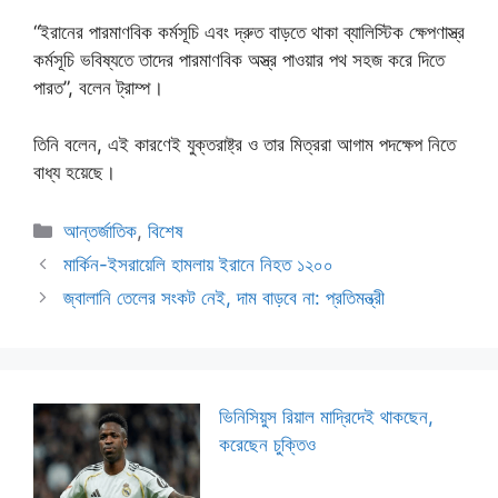
“ইরানের পারমাণবিক কর্মসূচি এবং দ্রুত বাড়তে থাকা ব্যালিস্টিক ক্ষেপণাস্ত্র
কর্মসূচি ভবিষ্যতে তাদের পারমাণবিক অস্ত্র পাওয়ার পথ সহজ করে দিতে
পারত”, বলেন ট্রাম্প।
তিনি বলেন, এই কারণেই যুক্তরাষ্ট্র ও তার মিত্ররা আগাম পদক্ষেপ নিতে
বাধ্য হয়েছে।
Categories
আন্তর্জাতিক
,
বিশেষ
মার্কিন-ইসরায়েলি হামলায় ইরানে নিহত ১২০০
জ্বালানি তেলের সংকট নেই, দাম বাড়বে না: প্রতিমন্ত্রী
ভিনিসিয়ুস রিয়াল মাদ্রিদেই থাকছেন,
করেছেন চুক্তিও